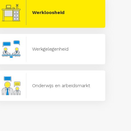
Werkloosheid
Werkgelegenheid
Onderwijs en arbeidsmarkt