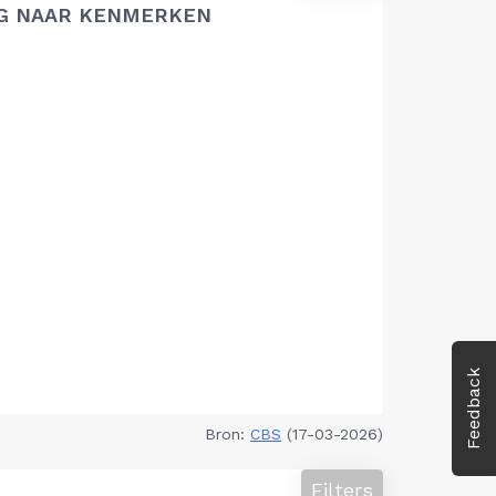
G NAAR KENMERKEN
Feedback
Bron:
CBS
(17-03-2026)
Filters