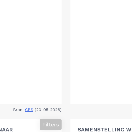
Bron:
CBS
(20-05-2026)
Filters
NAAR
SAMENSTELLING W