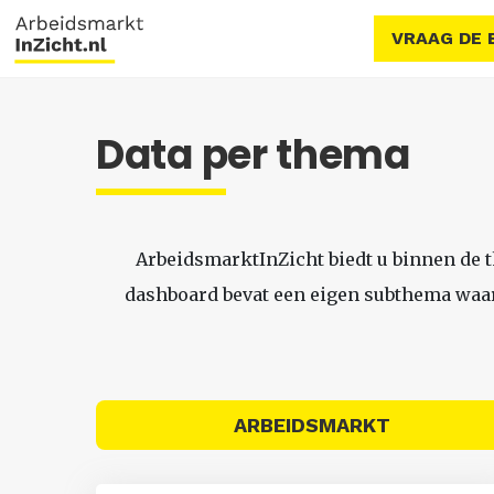
VRAAG DE 
Data per thema
ArbeidsmarktInZicht biedt u binnen de 
dashboard bevat een eigen subthema waari
ARBEIDSMARKT