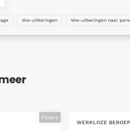
tage
Ww-uitkeringen
Ww-uitkeringen naar per
pmeer
Filters
WERKLOZE BEROEP