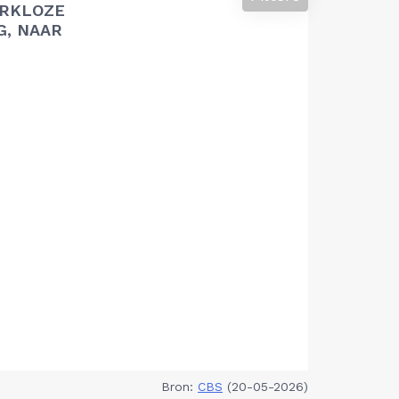
RKLOZE
G, NAAR
Bron:
CBS
(20-05-2026)