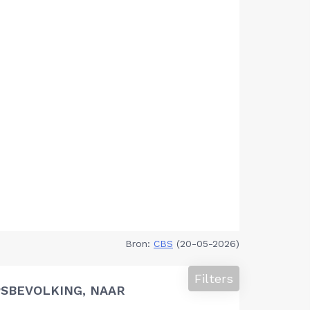
Bron:
CBS
(20-05-2026)
Filters
SBEVOLKING, NAAR