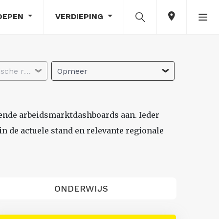
OEPEN
VERDIEPING
Selecteer economische regio
Opmeer
lende arbeidsmarktdashboards aan. Ieder
n de actuele stand en relevante regionale
ONDERWIJS