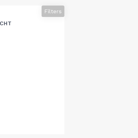
Filters
ACHT