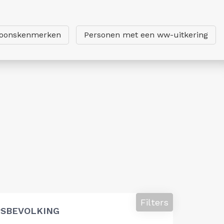
soonskenmerken
Personen met een ww-uitkering
Filters
SBEVOLKING