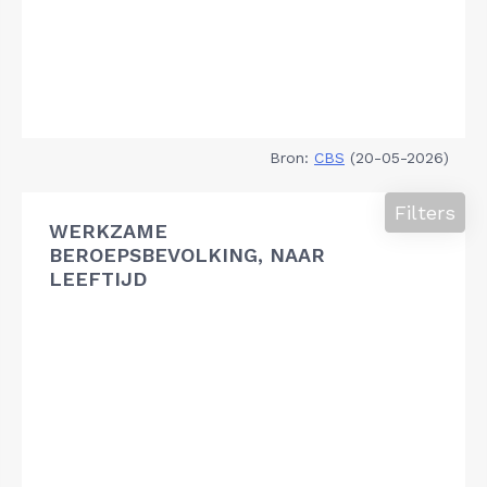
Bron:
CBS
(20-05-2026)
Filters
WERKZAME
BEROEPSBEVOLKING, NAAR
LEEFTIJD