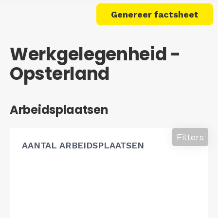
Genereer factsheet
Werkgelegenheid -
Opsterland
Arbeidsplaatsen
Filters
AANTAL ARBEIDSPLAATSEN