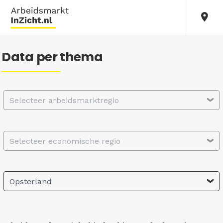
Data per thema
Selecteer arbeidsmarktregio
Selecteer economische regio
Opsterland