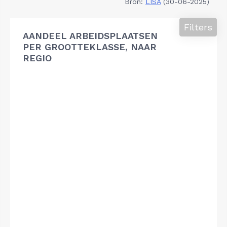
Bron:
LISA
(30-06-2025)
Filters
AANDEEL ARBEIDSPLAATSEN
PER GROOTTEKLASSE, NAAR
REGIO