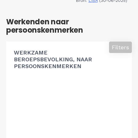
Bron:
LISA
(30-06-2025)
Werkenden naar
persoonskenmerken
Filters
WERKZAME
BEROEPSBEVOLKING, NAAR
PERSOONSKENMERKEN