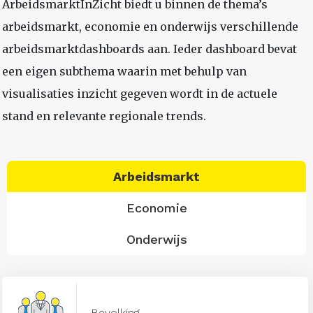
ArbeidsmarktInZicht biedt u binnen de thema’s
arbeidsmarkt, economie en onderwijs verschillende
arbeidsmarktdashboards aan. Ieder dashboard bevat
een eigen subthema waarin met behulp van
visualisaties inzicht gegeven wordt in de actuele
stand en relevante regionale trends.
Arbeidsmarkt
Economie
Onderwijs
Bevolking