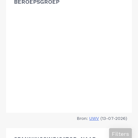
BEROEPSGROEP
Bron:
UWV
(13-07-2026)
Filters