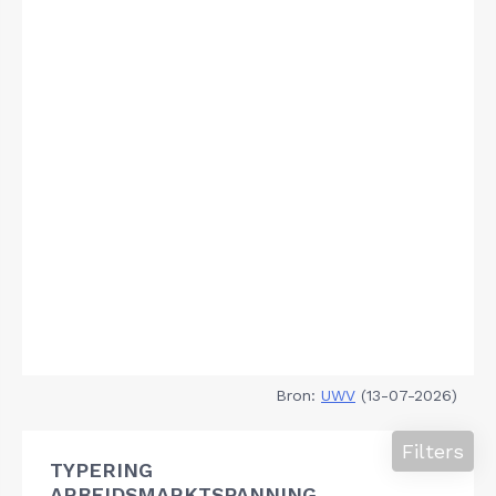
Bron:
UWV
(13-07-2026)
Filters
TYPERING
ARBEIDSMARKTSPANNING,