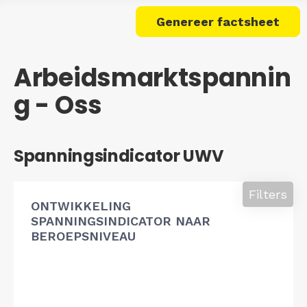
Genereer factsheet
Arbeidsmarktspannin
g - Oss
Spanningsindicator UWV
Filters
ONTWIKKELING
SPANNINGSINDICATOR NAAR
BEROEPSNIVEAU