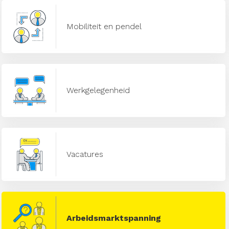
Mobiliteit en pendel
Werkgelegenheid
Vacatures
Arbeidsmarktspanning