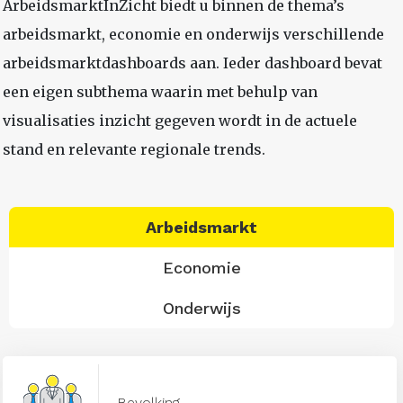
ArbeidsmarktInZicht biedt u binnen de thema’s
arbeidsmarkt, economie en onderwijs verschillende
arbeidsmarktdashboards aan. Ieder dashboard bevat
een eigen subthema waarin met behulp van
visualisaties inzicht gegeven wordt in de actuele
stand en relevante regionale trends.
Arbeidsmarkt
Economie
Onderwijs
Bevolking