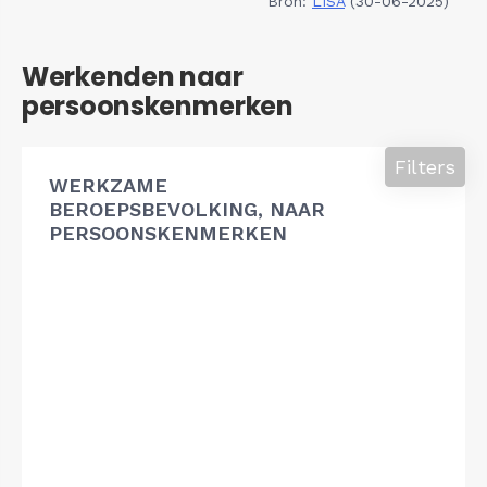
Bron:
LISA
(30-06-2025)
Werkenden naar
persoonskenmerken
Filters
WERKZAME
BEROEPSBEVOLKING, NAAR
PERSOONSKENMERKEN