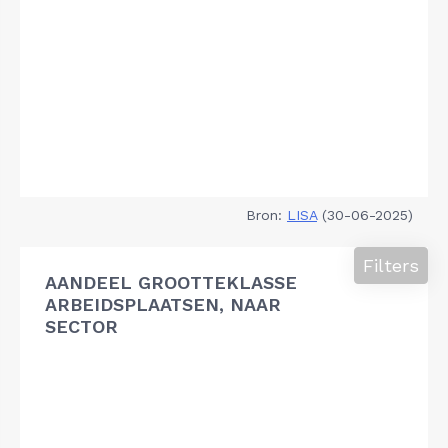
Bron:
LISA
(30-06-2025)
Filters
AANDEEL GROOTTEKLASSE
ARBEIDSPLAATSEN, NAAR
SECTOR