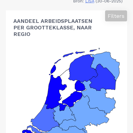
Bron:
LISA
(30-06-2025)
Filters
AANDEEL ARBEIDSPLAATSEN
PER GROOTTEKLASSE, NAAR
REGIO