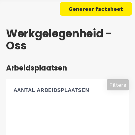
Genereer factsheet
Werkgelegenheid -
Oss
Arbeidsplaatsen
Filters
AANTAL ARBEIDSPLAATSEN