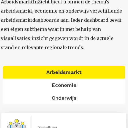
ArbeidsmarktInZicht biedt u binnen de thema’s
arbeidsmarkt, economie en onderwijs verschillende
arbeidsmarktdashboards aan. Ieder dashboard bevat
een eigen subthema waarin met behulp van
visualisaties inzicht gegeven wordt in de actuele
stand en relevante regionale trends.
Arbeidsmarkt
Economie
Onderwijs
Bevolking