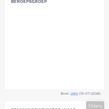
BEROEPSGROEP
Bron:
UWV
(13-07-2026)
Filters