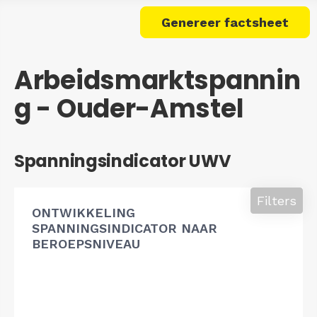
Genereer factsheet
Arbeidsmarktspannin
g - Ouder-Amstel
Spanningsindicator UWV
Filters
ONTWIKKELING
SPANNINGSINDICATOR NAAR
BEROEPSNIVEAU