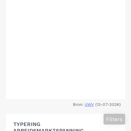
Bron:
UWV
(13-07-2026)
Filters
TYPERING
ARBEIDSMARKTSPANNING,