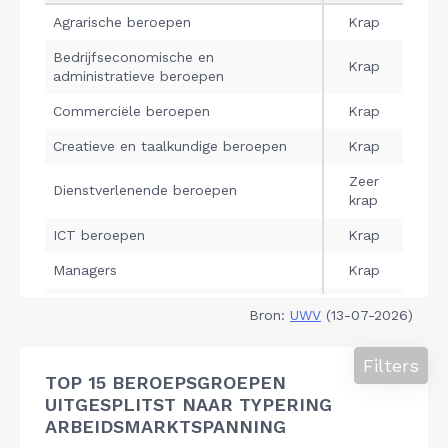
Bron:
UWV
(13-07-2026)
Filters
TOP 15 BEROEPSGROEPEN
UITGESPLITST NAAR TYPERING
ARBEIDSMARKTSPANNING