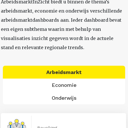
ArbeidsmarktInZicht biedt u binnen de thema’s
arbeidsmarkt, economie en onderwijs verschillende
arbeidsmarktdashboards aan. Ieder dashboard bevat
een eigen subthema waarin met behulp van
visualisaties inzicht gegeven wordt in de actuele
stand en relevante regionale trends.
Arbeidsmarkt
Economie
Onderwijs
Bevolking