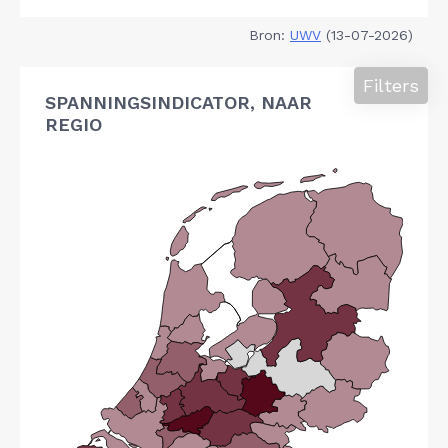
Bron:
UWV
(13-07-2026)
Filters
SPANNINGSINDICATOR, NAAR
REGIO