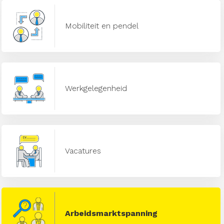
Mobiliteit en pendel
Werkgelegenheid
Vacatures
Arbeidsmarktspanning