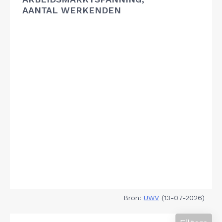
AANTAL WERKENDEN
Bron:
UWV
(13-07-2026)