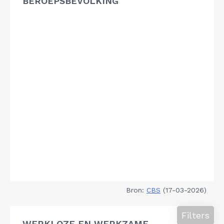
BEROEPSBEVOLKING
Bron:
CBS
(17-03-2026)
Filters
WERKLOZE EN WERKZAME