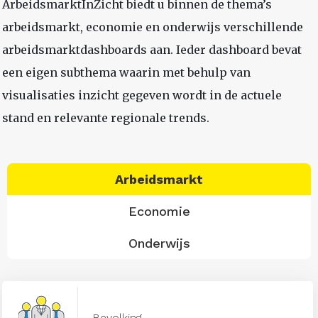
ArbeidsmarktInZicht biedt u binnen de thema’s
arbeidsmarkt, economie en onderwijs verschillende
arbeidsmarktdashboards aan. Ieder dashboard bevat
een eigen subthema waarin met behulp van
visualisaties inzicht gegeven wordt in de actuele
stand en relevante regionale trends.
Arbeidsmarkt
Economie
Onderwijs
Bevolking