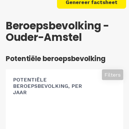
Genereer factsheet
Beroepsbevolking -
Ouder-Amstel
Potentiële beroepsbevolking
Filters
POTENTIËLE
BEROEPSBEVOLKING, PER
JAAR