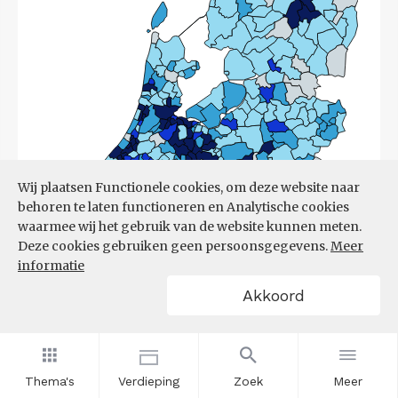
Wij plaatsen Functionele cookies, om deze website naar
behoren te laten functioneren en Analytische cookies
waarmee wij het gebruik van de website kunnen meten.
Deze cookies gebruiken geen persoonsgegevens.
Meer
informatie
Akkoord
Bron:
CBS
(17-03-2026)
Thema's
Verdieping
Zoek
Meer