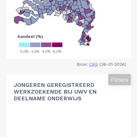
Bron:
CBS
(28-01-2026)
Filters
JONGEREN GEREGISTREERD
WERKZOEKENDE BIJ UWV EN
DEELNAME ONDERWIJS