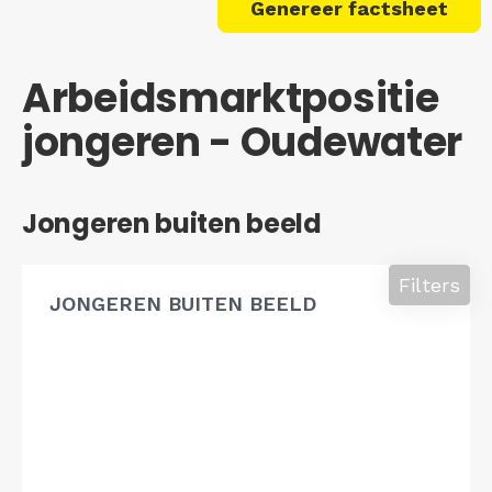
Genereer factsheet
Arbeidsmarktpositie
jongeren - Oudewater
Jongeren buiten beeld
Filters
JONGEREN BUITEN BEELD