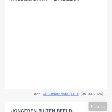
Bron:
CBS microdata (EBB)
(05-03-2026)
Filters
JONGEREN BUITEN BEELD,