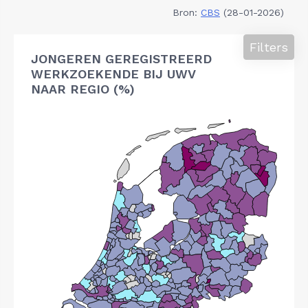
Bron:
CBS
(28-01-2026)
Filters
JONGEREN GEREGISTREERD
WERKZOEKENDE BIJ UWV
NAAR REGIO (%)