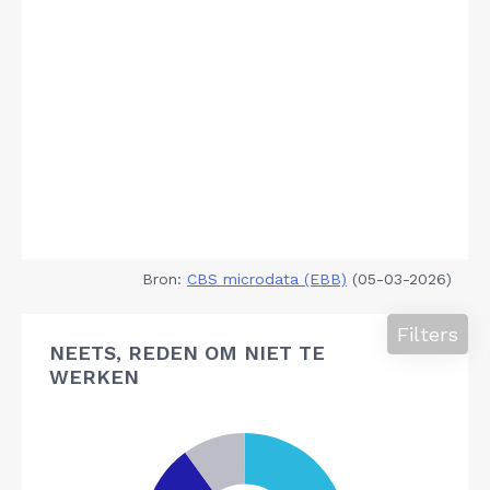
Bron:
CBS microdata (EBB)
(05-03-2026)
Filters
NEETS, REDEN OM NIET TE
WERKEN