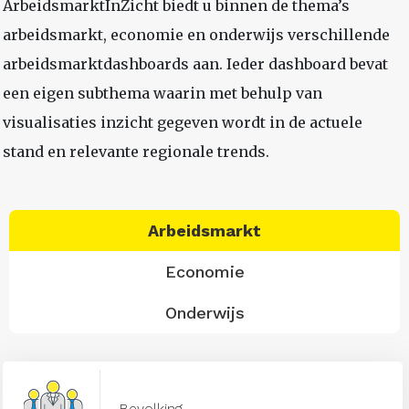
ArbeidsmarktInZicht biedt u binnen de thema’s
arbeidsmarkt, economie en onderwijs verschillende
arbeidsmarktdashboards aan. Ieder dashboard bevat
een eigen subthema waarin met behulp van
visualisaties inzicht gegeven wordt in de actuele
stand en relevante regionale trends.
Arbeidsmarkt
Economie
Onderwijs
Bevolking