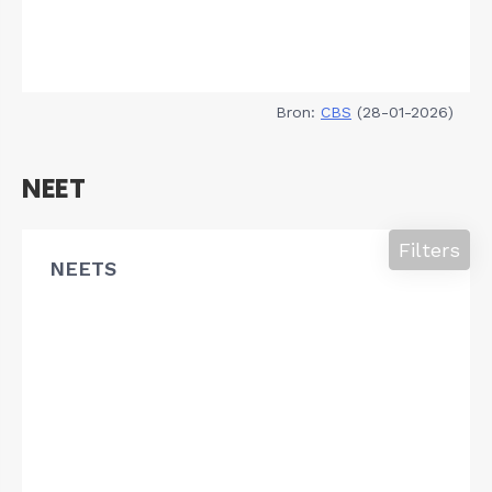
Bron:
CBS
(28-01-2026)
NEET
Filters
NEETS