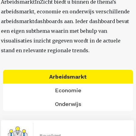
ArbeidsmarktInZicht biedt u binnen de thema’s
arbeidsmarkt, economie en onderwijs verschillende
arbeidsmarktdashboards aan. Ieder dashboard bevat
een eigen subthema waarin met behulp van
visualisaties inzicht gegeven wordt in de actuele
stand en relevante regionale trends.
Arbeidsmarkt
Economie
Onderwijs
Bevolking