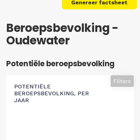
Genereer factsheet
Beroepsbevolking -
Oudewater
Potentiële beroepsbevolking
Filters
POTENTIËLE
BEROEPSBEVOLKING, PER
JAAR