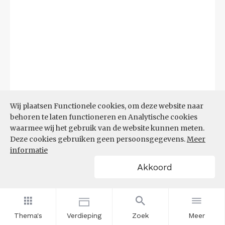
Wij plaatsen Functionele cookies, om deze website naar
behoren te laten functioneren en Analytische cookies
waarmee wij het gebruik van de website kunnen meten.
Deze cookies gebruiken geen persoonsgegevens.
Meer
informatie
Akkoord
Bron:
CBS
(17-03-2026)
Thema's
Verdieping
Zoek
Meer