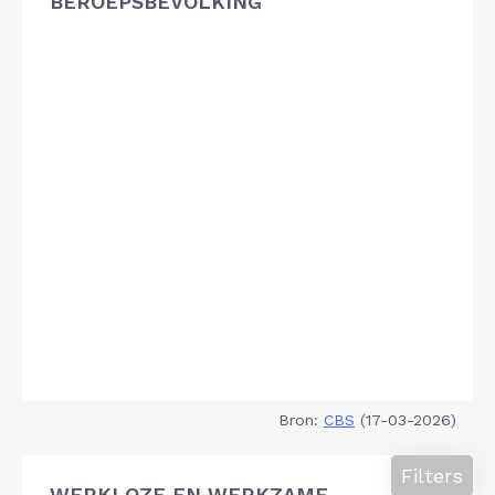
BEROEPSBEVOLKING
Bron:
CBS
(17-03-2026)
Filters
WERKLOZE EN WERKZAME