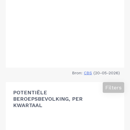
Bron:
CBS
(20-05-2026)
Filters
POTENTIËLE
BEROEPSBEVOLKING, PER
KWARTAAL