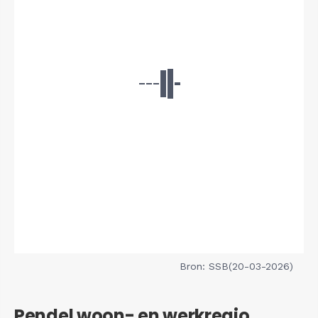
Bron: SSB(20-03-2026)
Pendel woon- en werkregio