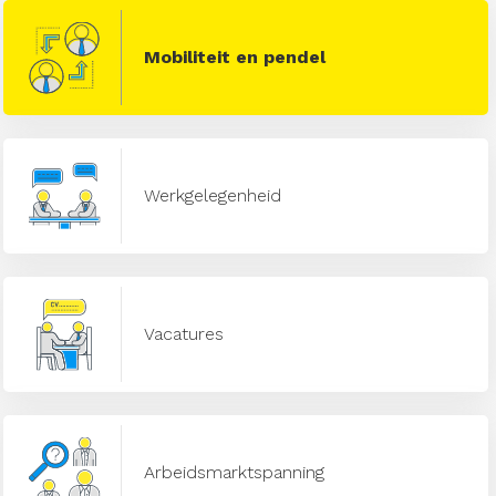
Mobiliteit en pendel
Werkgelegenheid
Vacatures
Arbeidsmarktspanning