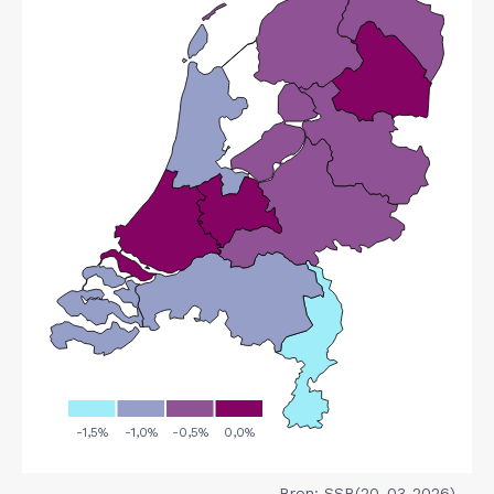
Bron: SSB(20-03-2026)