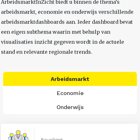
ArbeidsmarktInZicht biedt u binnen de thema’s
arbeidsmarkt, economie en onderwijs verschillende
arbeidsmarktdashboards aan. Ieder dashboard bevat
een eigen subthema waarin met behulp van
visualisaties inzicht gegeven wordt in de actuele
stand en relevante regionale trends.
Arbeidsmarkt
Economie
Onderwijs
Bevolking