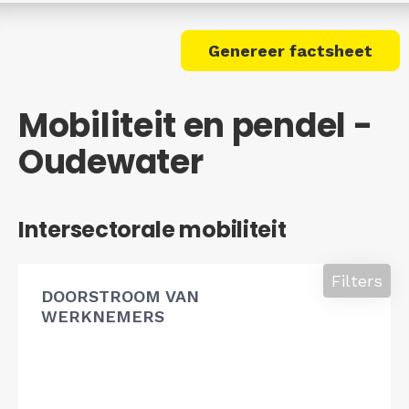
Genereer factsheet
Mobiliteit en pendel -
Oudewater
Intersectorale mobiliteit
Filters
DOORSTROOM VAN
WERKNEMERS