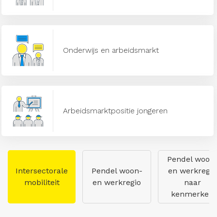
Onderwijs en arbeidsmarkt
Arbeidsmarktpositie jongeren
Pendel woon
Intersectorale
Pendel woon-
en werkregio
mobiliteit
en werkregio
naar
kenmerken