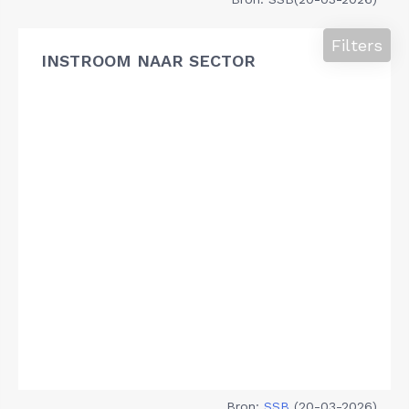
Filters
INSTROOM NAAR SECTOR
Bron:
SSB
(20-03-2026)