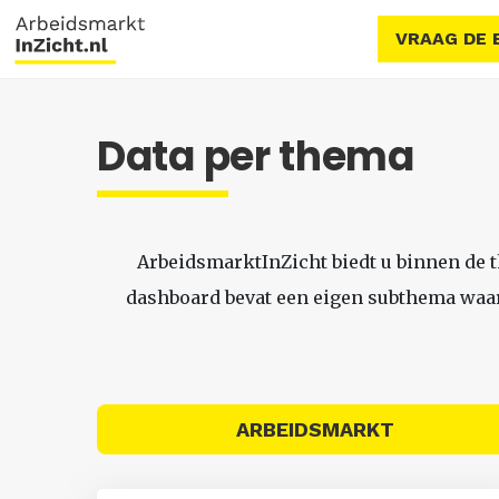
VRAAG DE 
Data per thema
ArbeidsmarktInZicht biedt u binnen de 
dashboard bevat een eigen subthema waari
ARBEIDSMARKT