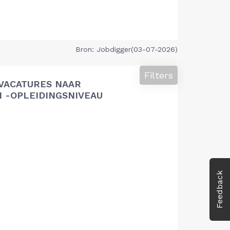
Bron: Jobdigger(03-07-2026)
Filters
VACATURES NAAR
 -OPLEIDINGSNIVEAU
Feedback