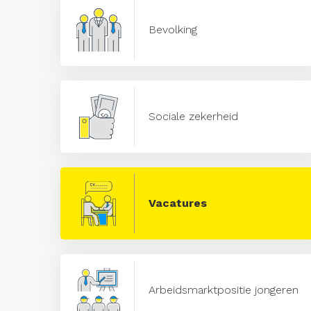
Bevolking
Sociale zekerheid
Vacatures
Arbeidsmarktpositie jongeren