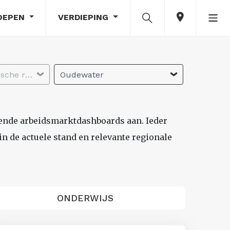
OEPEN
VERDIEPING
Selecteer economische regio
Oudewater
lende arbeidsmarktdashboards aan. Ieder
n de actuele stand en relevante regionale
ONDERWIJS