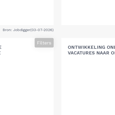
Bron: Jobdigger(03-07-2026)
Filters
E
ONTWIKKELING ON
E
VACATURES NAAR O