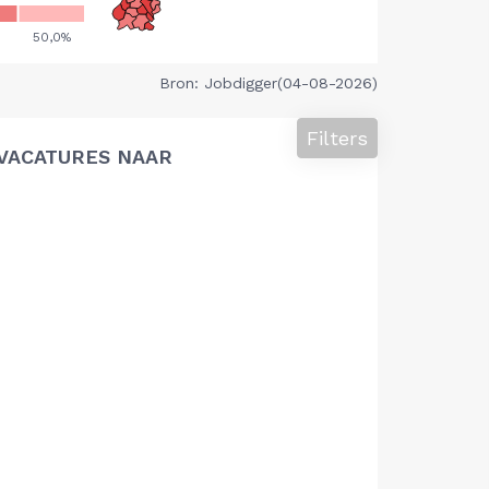
Bron: Jobdigger(04-08-2026)
Filters
VACATURES NAAR