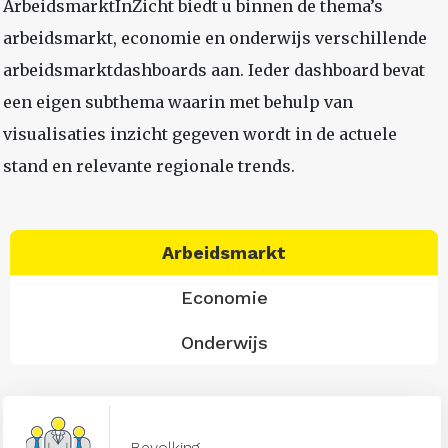
ArbeidsmarktInZicht biedt u binnen de thema’s
arbeidsmarkt, economie en onderwijs verschillende
arbeidsmarktdashboards aan. Ieder dashboard bevat
een eigen subthema waarin met behulp van
visualisaties inzicht gegeven wordt in de actuele
stand en relevante regionale trends.
Arbeidsmarkt
Economie
Onderwijs
Bevolking