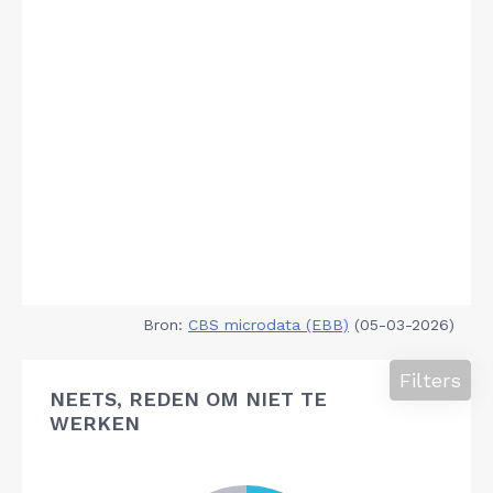
Bron:
CBS microdata (EBB)
(05-03-2026)
Filters
NEETS, REDEN OM NIET TE
WERKEN