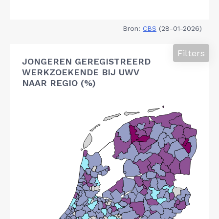
Bron:
CBS
(28-01-2026)
Filters
JONGEREN GEREGISTREERD
WERKZOEKENDE BIJ UWV
NAAR REGIO (%)