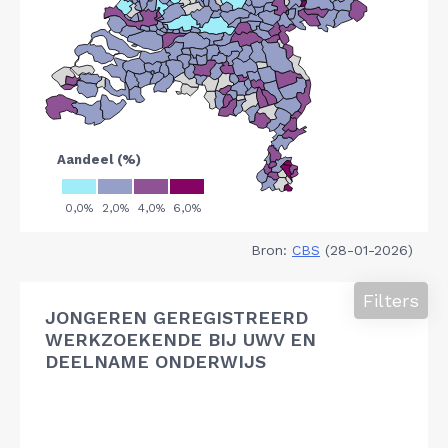
Bron:
CBS
(28-01-2026)
Filters
JONGEREN GEREGISTREERD
WERKZOEKENDE BIJ UWV EN
DEELNAME ONDERWIJS