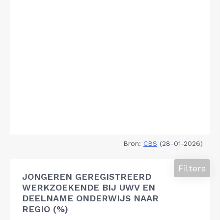
Bron:
CBS
(28-01-2026)
Filters
JONGEREN GEREGISTREERD
WERKZOEKENDE BIJ UWV EN
DEELNAME ONDERWIJS NAAR
REGIO (%)