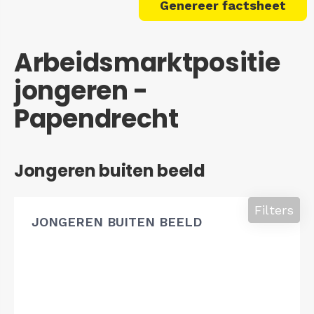
Genereer factsheet
Arbeidsmarktpositie
jongeren -
Papendrecht
Jongeren buiten beeld
Filters
JONGEREN BUITEN BEELD