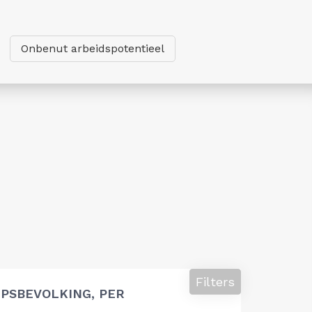
Onbenut arbeidspotentieel
Filters
PSBEVOLKING, PER