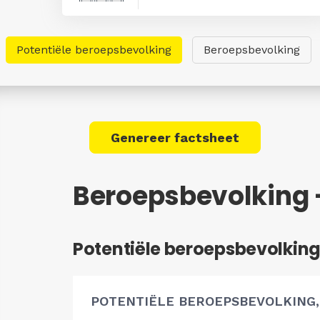
Potentiële beroepsbevolking
Beroepsbevolking
Genereer factsheet
Beroepsbevolking 
Potentiële beroepsbevolkin
POTENTIËLE BEROEPSBEVOLKING,