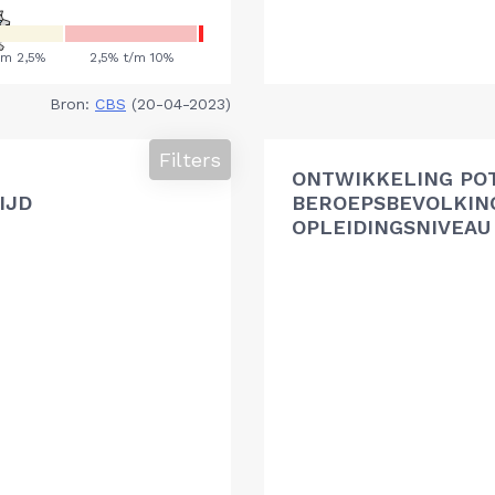
Bron:
CBS
(20-04-2023)
Filters
ONTWIKKELING PO
IJD
BEROEPSBEVOLKIN
OPLEIDINGSNIVEAU