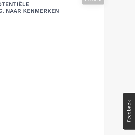
OTENTIËLE
G, NAAR KENMERKEN
Feedback