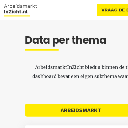
VRAAG DE 
Data per thema
ArbeidsmarktInZicht biedt u binnen de 
dashboard bevat een eigen subthema waari
ARBEIDSMARKT