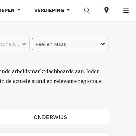
OEPEN
VERDIEPING
Selecteer economische regio
Peel en Maas
lende arbeidsmarktdashboards aan. Ieder
n de actuele stand en relevante regionale
ONDERWIJS