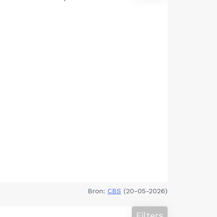
Bron:
CBS
(20-05-2026)
Filters