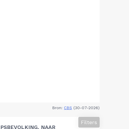
Bron:
CBS
(30-07-2026)
Filters
PSBEVOLKING, NAAR