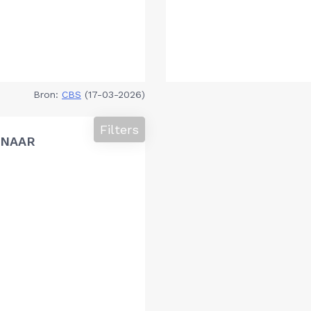
Bron:
CBS
(17-03-2026)
Filters
 NAAR