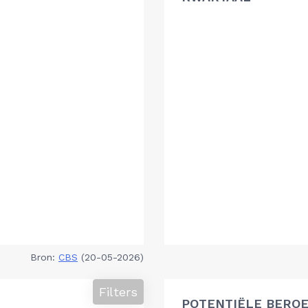
Bron:
CBS
(20-05-2026)
Filters
POTENTIËLE BEROE