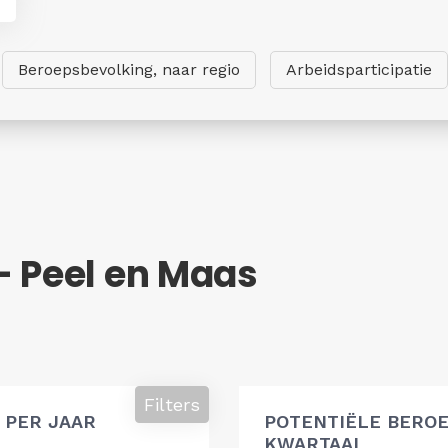
Beroepsbevolking, naar regio
Arbeidsparticipatie
- Peel en Maas
g
Filters
 PER JAAR
POTENTIËLE BEROE
KWARTAAL