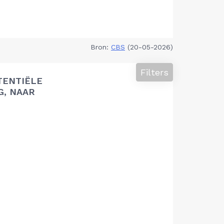
Bron:
CBS
(20-05-2026)
Filters
TENTIËLE
G, NAAR