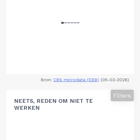
Bron:
CBS microdata (EBB)
(05-03-2026)
Filters
NEETS, REDEN OM NIET TE
WERKEN