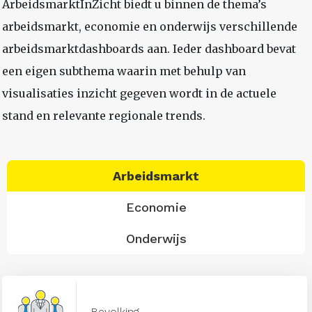
ArbeidsmarktInZicht biedt u binnen de thema’s
arbeidsmarkt, economie en onderwijs verschillende
arbeidsmarktdashboards aan. Ieder dashboard bevat
een eigen subthema waarin met behulp van
visualisaties inzicht gegeven wordt in de actuele
stand en relevante regionale trends.
Arbeidsmarkt
Economie
Onderwijs
Bevolking