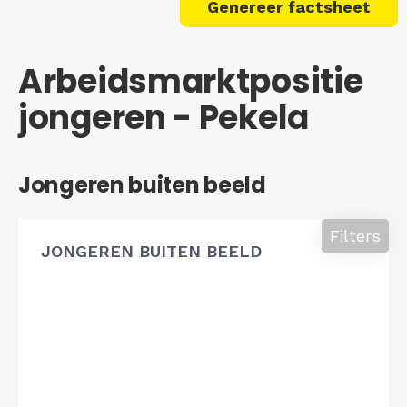
Genereer factsheet
Arbeidsmarktpositie
jongeren - Pekela
Jongeren buiten beeld
Filters
JONGEREN BUITEN BEELD