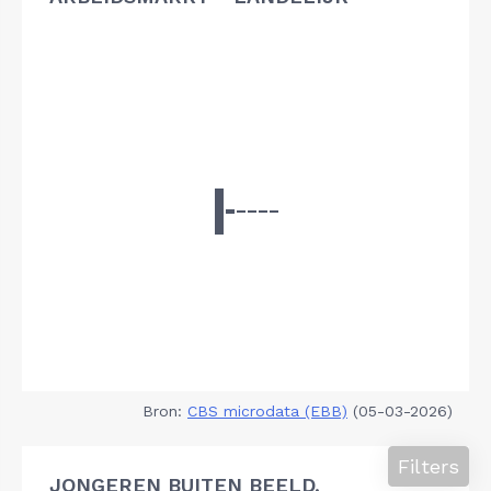
Bron:
CBS microdata (EBB)
(05-03-2026)
Filters
JONGEREN BUITEN BEELD,