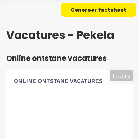
Genereer factsheet
Vacatures - Pekela
Online ontstane vacatures
Filters
ONLINE ONTSTANE VACATURES