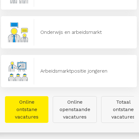
Onderwijs en arbeidsmarkt
Arbeidsmarktpositie jongeren
Online
Online
Totaal
ontstane
openstaande
ontstane
vacatures
vacatures
vacatures