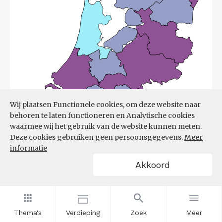
Wij plaatsen Functionele cookies, om deze website naar
behoren te laten functioneren en Analytische cookies
waarmee wij het gebruik van de website kunnen meten.
Deze cookies gebruiken geen persoonsgegevens.
Meer
informatie
Akkoord
Bron:
UWV
(08-06-2026)
Thema's
Verdieping
Zoek
Meer
Filters