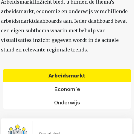
ArbeidsmarktInZicht biedt u binnen de thema’s
arbeidsmarkt, economie en onderwijs verschillende
arbeidsmarktdashboards aan. Ieder dashboard bevat
een eigen subthema waarin met behulp van
visualisaties inzicht gegeven wordt in de actuele
stand en relevante regionale trends.
Arbeidsmarkt
Economie
Onderwijs
Bevolking