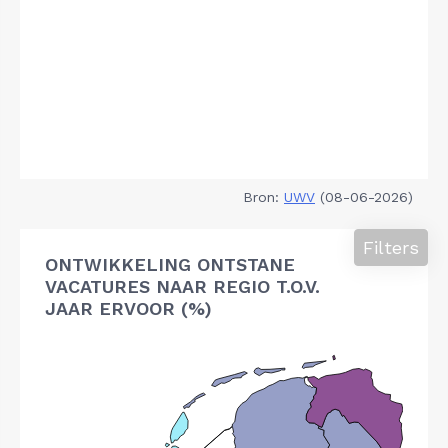
Bron:
UWV
(08-06-2026)
Filters
ONTWIKKELING ONTSTANE
VACATURES NAAR REGIO T.O.V.
JAAR ERVOOR (%)