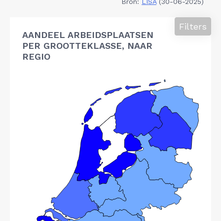
Bron:
LISA
(30-06-2025)
Filters
AANDEEL ARBEIDSPLAATSEN
PER GROOTTEKLASSE, NAAR
REGIO