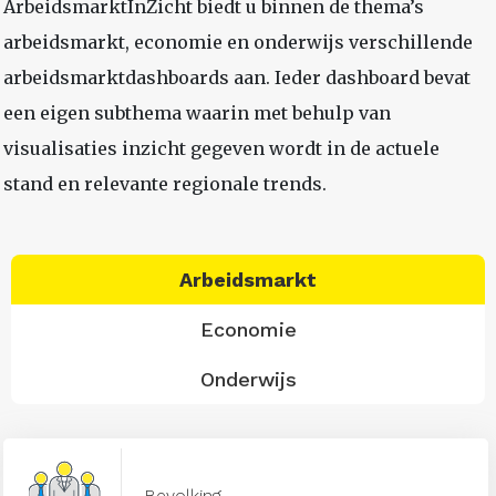
ArbeidsmarktInZicht biedt u binnen de thema’s
arbeidsmarkt, economie en onderwijs verschillende
arbeidsmarktdashboards aan. Ieder dashboard bevat
een eigen subthema waarin met behulp van
visualisaties inzicht gegeven wordt in de actuele
stand en relevante regionale trends.
Arbeidsmarkt
Economie
Onderwijs
Bevolking