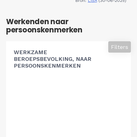
Bron:
LISA
(30-06-2025)
Werkenden naar
persoonskenmerken
Filters
WERKZAME
BEROEPSBEVOLKING, NAAR
PERSOONSKENMERKEN