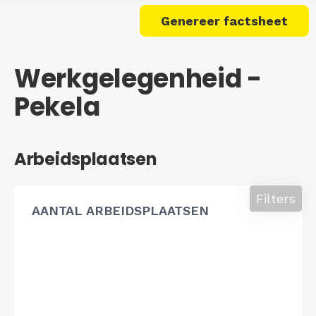
Genereer factsheet
Werkgelegenheid -
Pekela
Arbeidsplaatsen
Filters
AANTAL ARBEIDSPLAATSEN