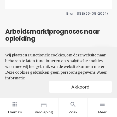
Bron: SSB(26-08-2024)
Arbeidsmarktprognoses naar
opleiding
Filters
Wij plaatsen Functionele cookies, om deze website naar
VERWACHTE UITBREIDINGS-
behoren te laten functioneren en Analytische cookies
EN VERVANGINGSVRAAG NAAR
waarmee wij het gebruik van de website kunnen meten.
OPLEIDINGSNIVEAU
Deze cookies gebruiken geen persoonsgegevens.
Meer
informatie
Akkoord
Thema's
Verdieping
Zoek
Meer