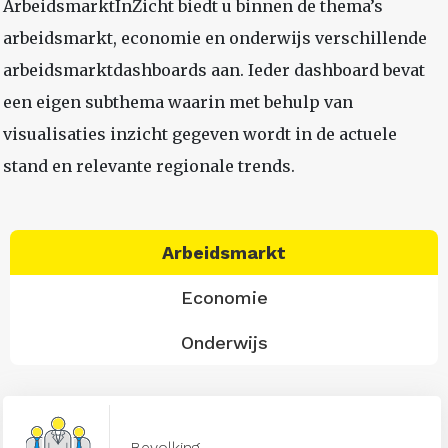
ArbeidsmarktInZicht biedt u binnen de thema’s
arbeidsmarkt, economie en onderwijs verschillende
arbeidsmarktdashboards aan. Ieder dashboard bevat
een eigen subthema waarin met behulp van
visualisaties inzicht gegeven wordt in de actuele
stand en relevante regionale trends.
Arbeidsmarkt
Economie
Onderwijs
Bevolking