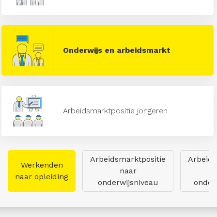
Onderwijs en arbeidsmarkt
Arbeidsmarktpositie jongeren
Arbeidsmarktpositie
Arbeids
Werkenden
naar
naar opleiding
onderwijsniveau
onderw