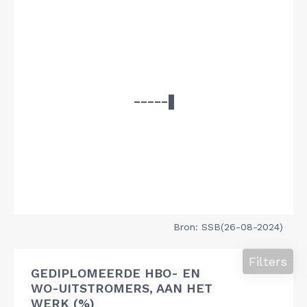
Bron: SSB(26-08-2024)
Filters
GEDIPLOMEERDE HBO- EN
WO-UITSTROMERS, AAN HET
WERK (%)