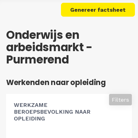
Genereer factsheet
Onderwijs en
arbeidsmarkt -
Purmerend
Werkenden naar opleiding
Filters
WERKZAME
BEROEPSBEVOLKING NAAR
OPLEIDING