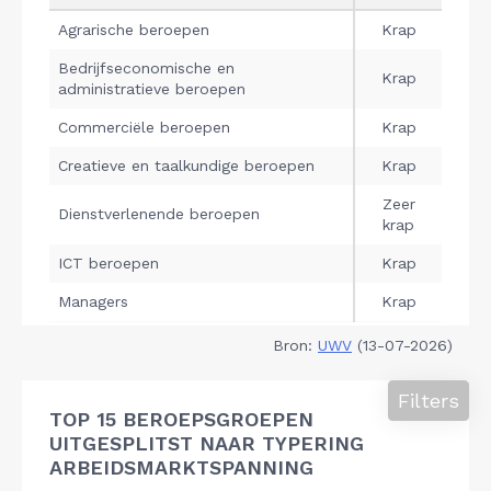
Bron:
UWV
(13-07-2026)
Filters
TOP 15 BEROEPSGROEPEN
UITGESPLITST NAAR TYPERING
ARBEIDSMARKTSPANNING