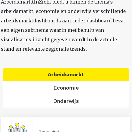
ArbeidsmarktInZicht biedt u binnen de thema’s
arbeidsmarkt, economie en onderwijs verschillende
arbeidsmarktdashboards aan. Ieder dashboard bevat
een eigen subthema waarin met behulp van
visualisaties inzicht gegeven wordt in de actuele
stand en relevante regionale trends.
Arbeidsmarkt
Economie
Onderwijs
Bevolking