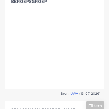
BEROEPSGROEP
Bron:
UWV
(13-07-2026)
Filters