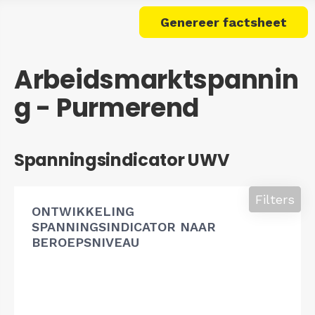
Genereer factsheet
Arbeidsmarktspannin
g - Purmerend
Spanningsindicator UWV
Filters
ONTWIKKELING
SPANNINGSINDICATOR NAAR
BEROEPSNIVEAU