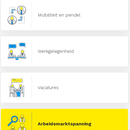
Mobiliteit en pendel
Werkgelegenheid
Vacatures
Arbeidsmarktspanning