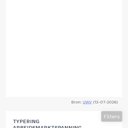
Bron:
UWV
(13-07-2026)
Filters
TYPERING
ARBEIDSMARKTSPANNING,