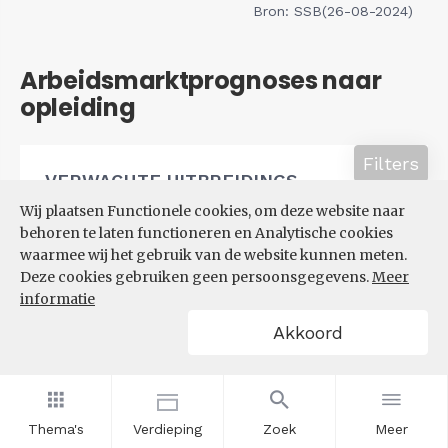
Bron: SSB(26-08-2024)
Arbeidsmarktprognoses naar
opleiding
Filters
VERWACHTE UITBREIDINGS-
EN VERVANGINGSVRAAG NAAR
Wij plaatsen Functionele cookies, om deze website naar
OPLEIDINGSNIVEAU
behoren te laten functioneren en Analytische cookies
waarmee wij het gebruik van de website kunnen meten.
Deze cookies gebruiken geen persoonsgegevens.
Meer
informatie
Akkoord
Thema's
Verdieping
Zoek
Meer