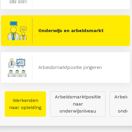
Onderwijs en arbeidsmarkt
Arbeidsmarktpositie jongeren
Arbeidsmarktpositie
Arbeids
Werkenden
naar
naar opleiding
onderwijsniveau
onderw