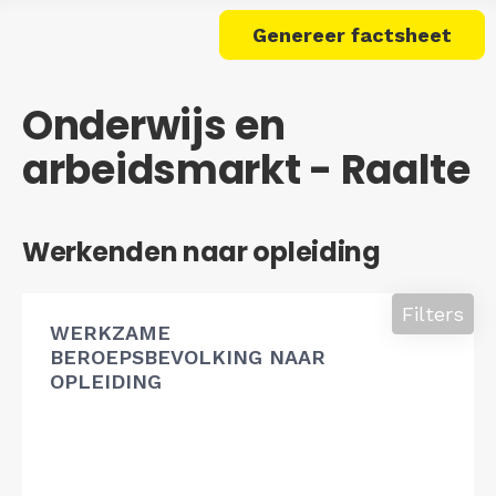
Genereer factsheet
Onderwijs en
arbeidsmarkt - Raalte
Werkenden naar opleiding
Filters
WERKZAME
BEROEPSBEVOLKING NAAR
OPLEIDING