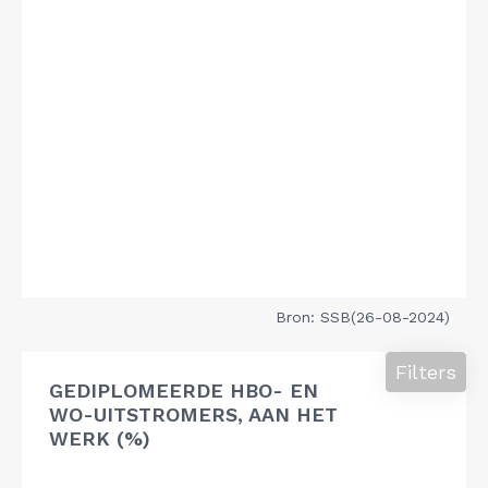
Bron: SSB(26-08-2024)
Filters
GEDIPLOMEERDE HBO- EN
WO-UITSTROMERS, AAN HET
WERK (%)