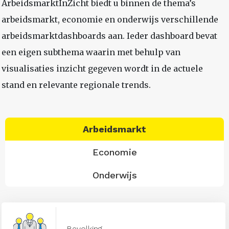
ArbeidsmarktInZicht biedt u binnen de thema’s
arbeidsmarkt, economie en onderwijs verschillende
arbeidsmarktdashboards aan. Ieder dashboard bevat
een eigen subthema waarin met behulp van
visualisaties inzicht gegeven wordt in de actuele
stand en relevante regionale trends.
Arbeidsmarkt
Economie
Onderwijs
Bevolking