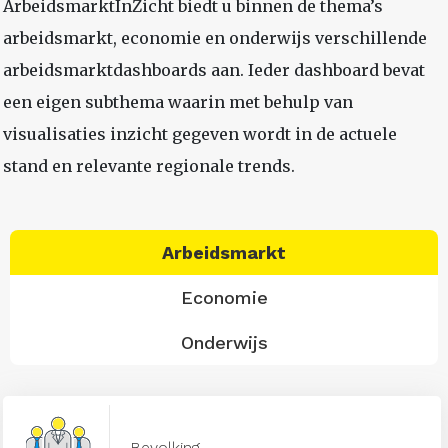
ArbeidsmarktInZicht biedt u binnen de thema’s
arbeidsmarkt, economie en onderwijs verschillende
arbeidsmarktdashboards aan. Ieder dashboard bevat
een eigen subthema waarin met behulp van
visualisaties inzicht gegeven wordt in de actuele
stand en relevante regionale trends.
Arbeidsmarkt
Economie
Onderwijs
Bevolking