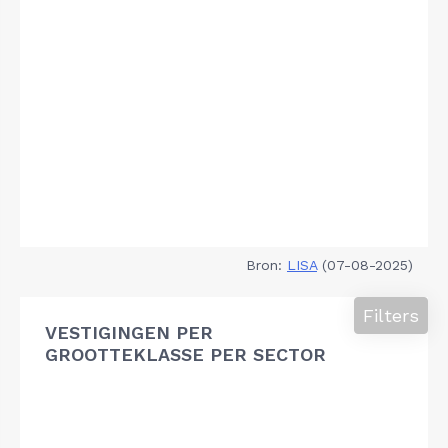
Bron:
LISA
(07-08-2025)
Filters
VESTIGINGEN PER
GROOTTEKLASSE PER SECTOR