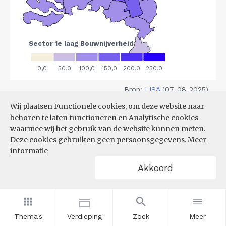
Bron:
LISA
(07-08-2025)
Wij plaatsen Functionele cookies, om deze website naar
Filters
behoren te laten functioneren en Analytische cookies
VESTIGINGEN PER
waarmee wij het gebruik van de website kunnen meten.
GROOTTEKLASSE PER 10.000
Deze cookies gebruiken geen persoonsgegevens.
Meer
INWONERS, NAAR
informatie
SPEERPUNTSECTOR EN REGIO
Akkoord
Thema's
Verdieping
Zoek
Meer