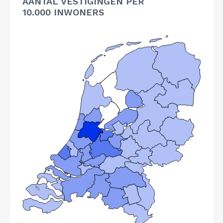
AANTAL VESTIGINGEN PER
10.000 INWONERS