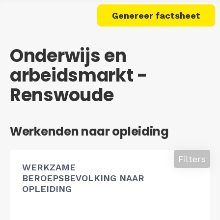
Genereer factsheet
Onderwijs en
arbeidsmarkt -
Renswoude
Werkenden naar opleiding
Filters
WERKZAME
BEROEPSBEVOLKING NAAR
OPLEIDING