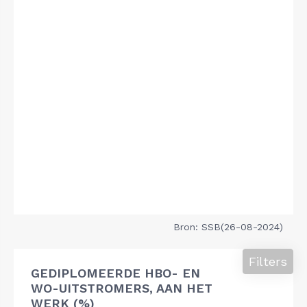
Bron: SSB(26-08-2024)
Filters
GEDIPLOMEERDE HBO- EN
WO-UITSTROMERS, AAN HET
WERK (%)