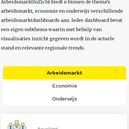
ArbeidsmarktInZicht biedt u binnen de thema’s
arbeidsmarkt, economie en onderwijs verschillende
arbeidsmarktdashboards aan. Ieder dashboard bevat
een eigen subthema waarin met behulp van
visualisaties inzicht gegeven wordt in de actuele
stand en relevante regionale trends.
Arbeidsmarkt
Economie
Onderwijs
Bevolking