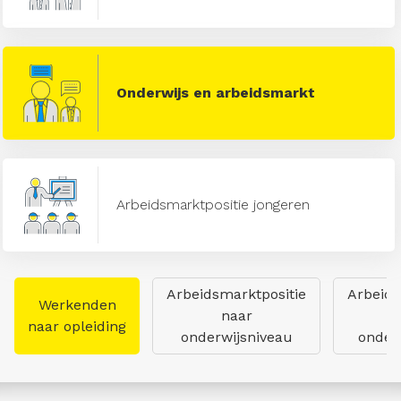
Onderwijs en arbeidsmarkt
Arbeidsmarktpositie jongeren
Arbeidsmarktpositie
Arbeids
Werkenden
naar
naar opleiding
onderwijsniveau
onderw