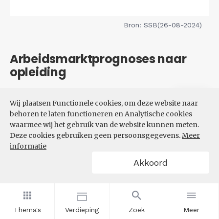
Bron: SSB(26-08-2024)
Arbeidsmarktprognoses naar
opleiding
Filters
Wij plaatsen Functionele cookies, om deze website naar
VERWACHTE UITBREIDINGS-
behoren te laten functioneren en Analytische cookies
EN VERVANGINGSVRAAG NAAR
waarmee wij het gebruik van de website kunnen meten.
OPLEIDINGSNIVEAU
Deze cookies gebruiken geen persoonsgegevens.
Meer
informatie
Akkoord
Thema's
Verdieping
Zoek
Meer