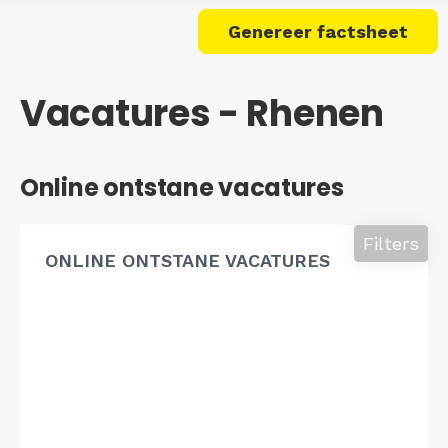
Genereer factsheet
Vacatures - Rhenen
Online ontstane vacatures
Filters
ONLINE ONTSTANE VACATURES