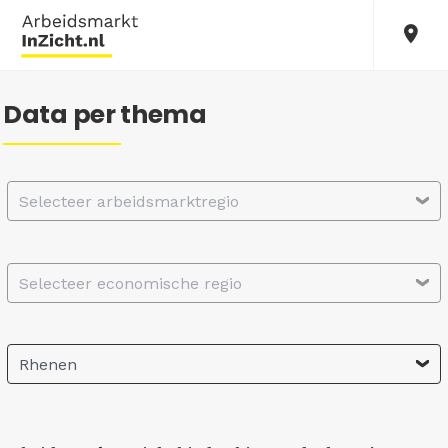
Data per thema
Selecteer arbeidsmarktregio
Selecteer economische regio
Rhenen