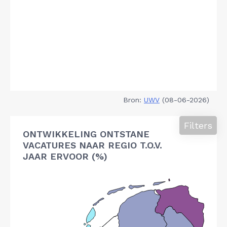
Bron:
UWV
(08-06-2026)
Filters
ONTWIKKELING ONTSTANE
VACATURES NAAR REGIO T.O.V.
JAAR ERVOOR (%)