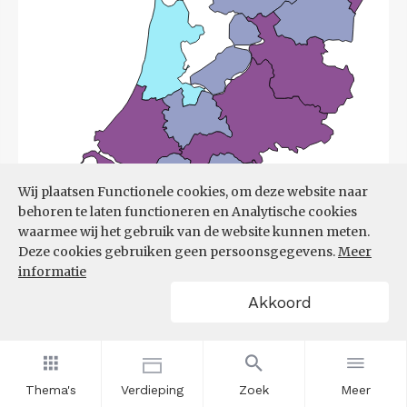
Wij plaatsen Functionele cookies, om deze website naar
behoren te laten functioneren en Analytische cookies
waarmee wij het gebruik van de website kunnen meten.
Deze cookies gebruiken geen persoonsgegevens.
Meer
informatie
Akkoord
Bron:
UWV
(08-06-2026)
Thema's
Verdieping
Zoek
Meer
Filters