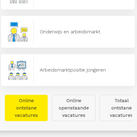
Onderwijs en arbeidsmarkt
Arbeidsmarktpositie jongeren
Online
Online
Totaal
ontstane
openstaande
ontstane
vacatures
vacatures
vacatures