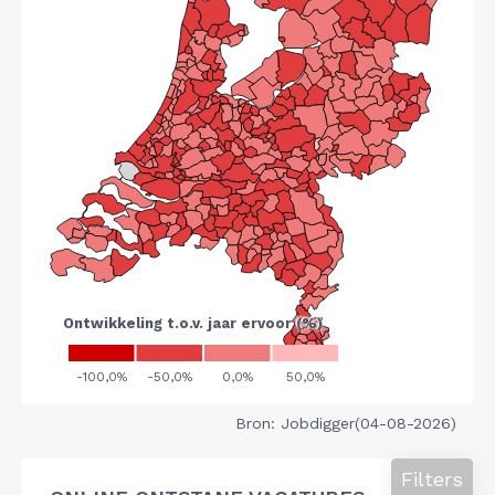
Bron: Jobdigger(04-08-2026)
Filters