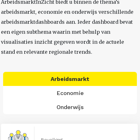
ArbeidsmarktInZicht biedt u binnen de thema’s
arbeidsmarkt, economie en onderwijs verschillende
arbeidsmarktdashboards aan. Ieder dashboard bevat
een eigen subthema waarin met behulp van
visualisaties inzicht gegeven wordt in de actuele
stand en relevante regionale trends.
Arbeidsmarkt
Economie
Onderwijs
Bevolking