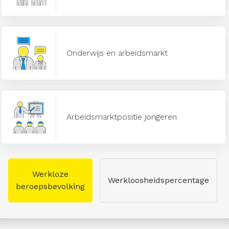
Onderwijs en arbeidsmarkt
Arbeidsmarktpositie jongeren
Werkloze
Werkloosheidspercentage
beroepsbevolking