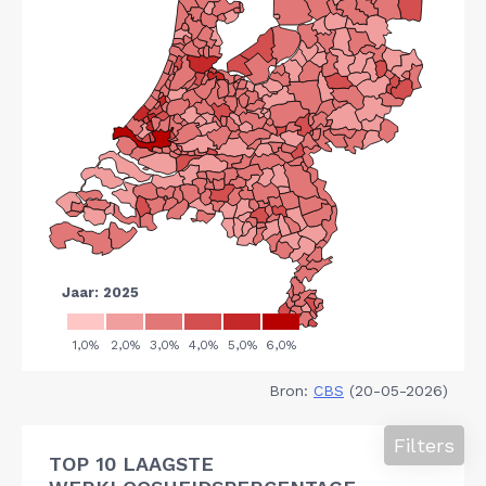
Bron:
CBS
(20-05-2026)
Filters
TOP 10 LAAGSTE