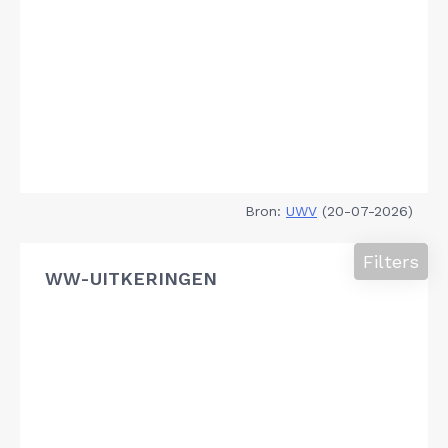
Bron:
UWV
(20-07-2026)
Filters
WW-UITKERINGEN