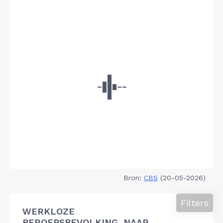
Bron:
CBS
(20-05-2026)
Filters
WERKLOZE
BEROEPSBEVOLKING, NAAR