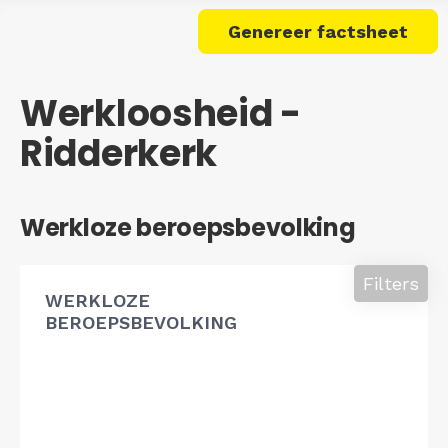
Genereer factsheet
Werkloosheid -
Ridderkerk
Werkloze beroepsbevolking
Filters
WERKLOZE
BEROEPSBEVOLKING