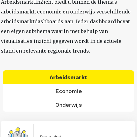
ArbeidsmarktInZicht biedt u binnen de thema’s
arbeidsmarkt, economie en onderwijs verschillende
arbeidsmarktdashboards aan. Ieder dashboard bevat
een eigen subthema waarin met behulp van
visualisaties inzicht gegeven wordt in de actuele
stand en relevante regionale trends.
Arbeidsmarkt
Economie
Onderwijs
Bevolking