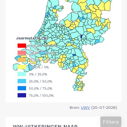
Bron:
UWV
(20-07-2026)
Filters
WW-UITKERINGEN NAAR