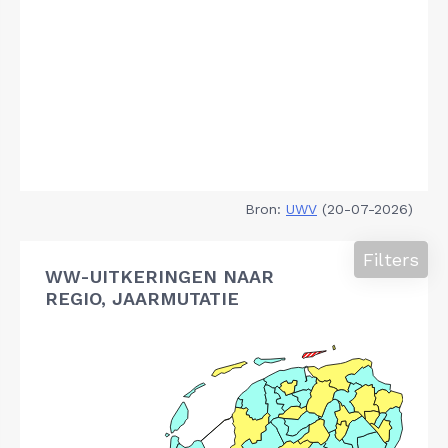
Bron:
UWV
(20-07-2026)
Filters
WW-UITKERINGEN NAAR
REGIO, JAARMUTATIE