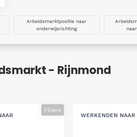
Arbeidsmarktpositie naar
Arbeidsm
onderwijsrichting
naar
idsmarkt - Rijnmond
Filters
NAAR
WERKENDEN NAAR 