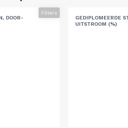
Filters
, DOOR-
GEDIPLOMEERDE S
UITSTROOM (%)