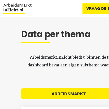
VRAAG DE 
Data per thema
ArbeidsmarktInZicht biedt u binnen de 
dashboard bevat een eigen subthema waari
ARBEIDSMARKT