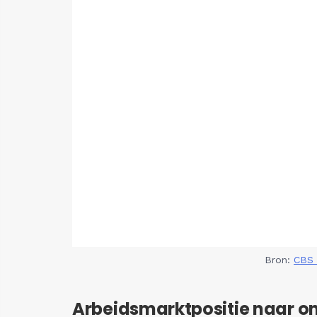
Bron:
CBS 
Arbeidsmarktpositie naar o