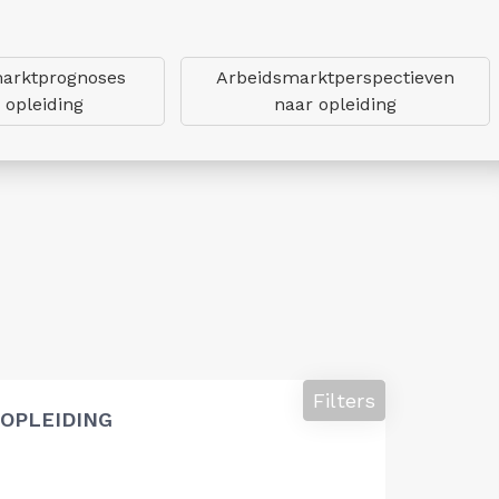
arktprognoses
Arbeidsmarktperspectieven
 opleiding
naar opleiding
Filters
OPLEIDING