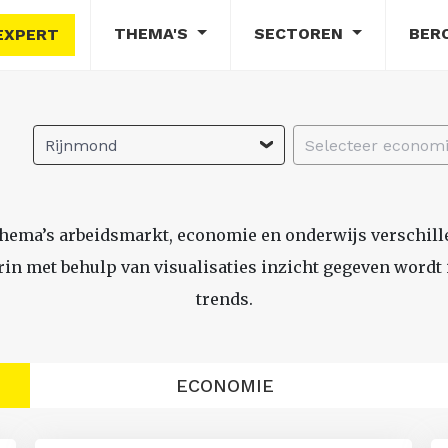
THEMA'S
SECTOREN
BER
EXPERT
Rijnmond
thema’s arbeidsmarkt, economie en onderwijs verschil
n met behulp van visualisaties inzicht gegeven wordt i
trends.
ECONOMIE