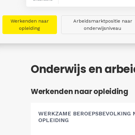
Werkenden naar
Arbeidsmarktpositie naar
opleiding
onderwijsniveau
Onderwijs en arbe
Werkenden naar opleiding
WERKZAME BEROEPSBEVOLKING 
OPLEIDING