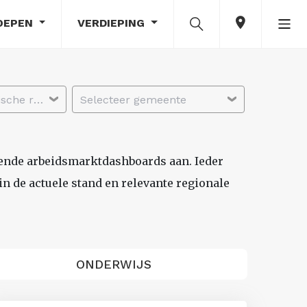
OEPEN
VERDIEPING
Selecteer economische regio
Selecteer gemeente
lende arbeidsmarktdashboards aan. Ieder
n de actuele stand en relevante regionale
ONDERWIJS