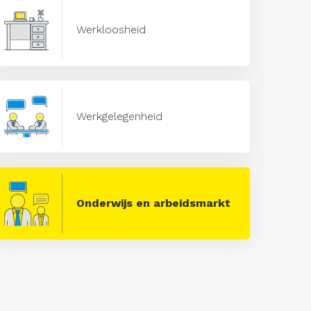
Werkloosheid
Werkgelegenheid
Onderwijs en arbeidsmarkt