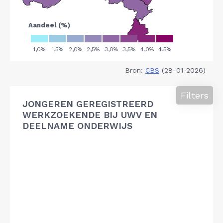
Bron:
CBS
(28-01-2026)
Filters
JONGEREN GEREGISTREERD
WERKZOEKENDE BIJ UWV EN
DEELNAME ONDERWIJS