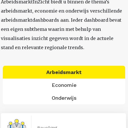
ArbeidsmarktInZicht biedt u binnen de thema’s
arbeidsmarkt, economie en onderwijs verschillende
arbeidsmarktdashboards aan. Ieder dashboard bevat
een eigen subthema waarin met behulp van
visualisaties inzicht gegeven wordt in de actuele
stand en relevante regionale trends.
Arbeidsmarkt
Economie
Onderwijs
Bevolking