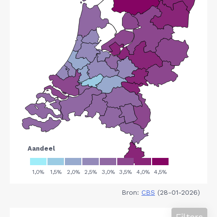
Bron:
CBS
(28-01-2026)
Filters