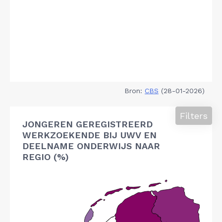
Bron:
CBS
(28-01-2026)
Filters
JONGEREN GEREGISTREERD
WERKZOEKENDE BIJ UWV EN
DEELNAME ONDERWIJS NAAR
REGIO (%)