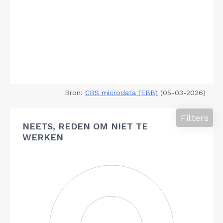
Bron:
CBS microdata (EBB)
(05-03-2026)
Filters
NEETS, REDEN OM NIET TE
WERKEN