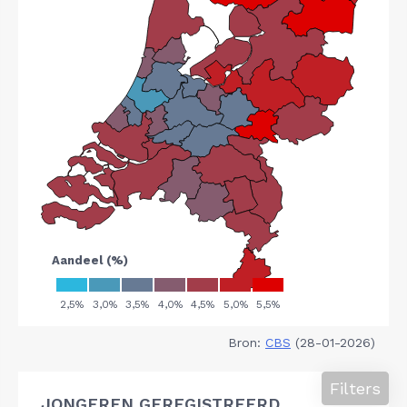
Bron:
CBS
(28-01-2026)
Filters
JONGEREN GEREGISTREERD