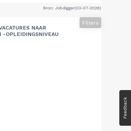
Bron: Jobdigger(03-07-2026)
Filters
VACATURES NAAR
 -OPLEIDINGSNIVEAU
Feedback