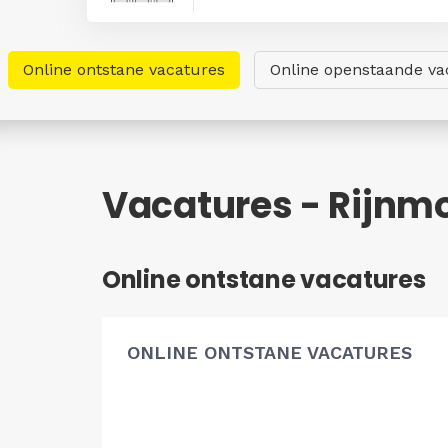
Online ontstane vacatures
Online openstaande va
Vacatures - Rijnm
Online ontstane vacatures
ONLINE ONTSTANE VACATURES