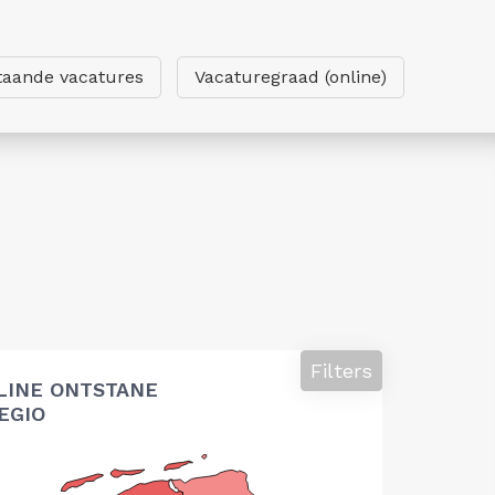
taande vacatures
Vacaturegraad (online)
Filters
LINE ONTSTANE
EGIO