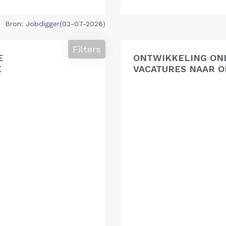
Bron: Jobdigger(03-07-2026)
Filters
E
ONTWIKKELING ON
E
VACATURES NAAR O