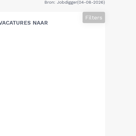
Bron: Jobdigger(04-08-2026)
Filters
VACATURES NAAR