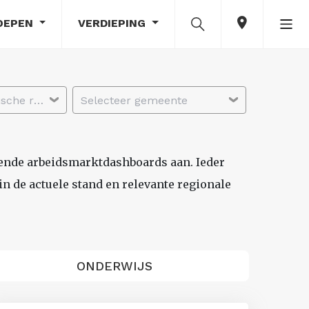
OEPEN
VERDIEPING
Selecteer economische regio
Selecteer gemeente
lende arbeidsmarktdashboards aan. Ieder
n de actuele stand en relevante regionale
ONDERWIJS