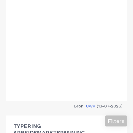
Bron:
UWV
(13-07-2026)
Filters
TYPERING
ARBEIDSMARKTSPANNING,