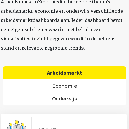
ArbeidsmarktInZicht biedt u binnen de thema’s
arbeidsmarkt, economie en onderwijs verschillende
arbeidsmarktdashboards aan. Ieder dashboard bevat
een eigen subthema waarin met behulp van
visualisaties inzicht gegeven wordt in de actuele
stand en relevante regionale trends.
Arbeidsmarkt
Economie
Onderwijs
Bevolking