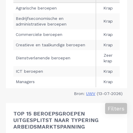
Bron:
UWV
(13-07-2026)
Filters
TOP 15 BEROEPSGROEPEN
UITGESPLITST NAAR TYPERING
ARBEIDSMARKTSPANNING