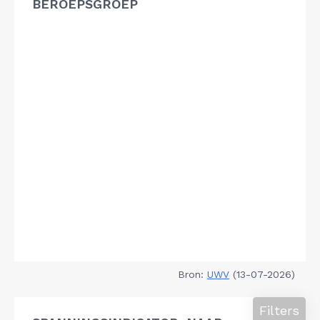
BEROEPSGROEP
Bron:
UWV
(13-07-2026)
Filters