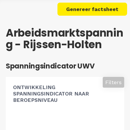
Genereer factsheet
Arbeidsmarktspannin
g - Rijssen-Holten
Spanningsindicator UWV
Filters
ONTWIKKELING
SPANNINGSINDICATOR NAAR
BEROEPSNIVEAU