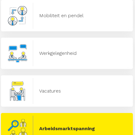
Mobiliteit en pendel
Werkgelegenheid
Vacatures
Arbeidsmarktspanning