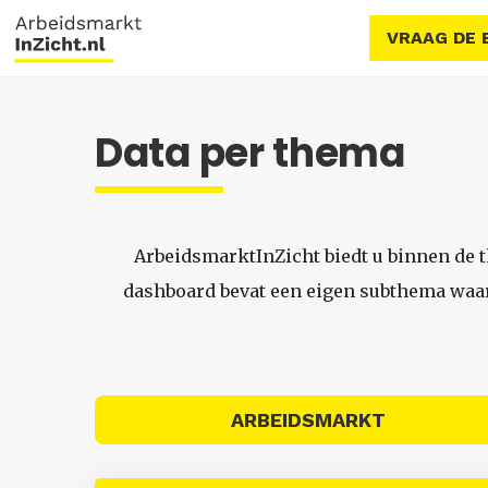
VRAAG DE 
Data per thema
ArbeidsmarktInZicht biedt u binnen de 
dashboard bevat een eigen subthema waari
ARBEIDSMARKT