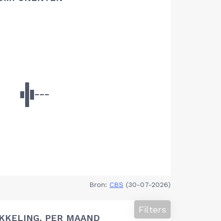
Bron:
CBS
(30-07-2026)
Filters
KKELING, PER MAAND