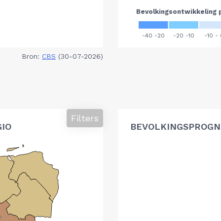
Bron:
CBS
(30-07-2026)
Filters
GIO
BEVOLKINGSPROGNO