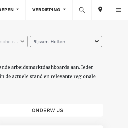
OEPEN
VERDIEPING
Selecteer economische regio
Rijssen-Holten
lende arbeidsmarktdashboards aan. Ieder
n de actuele stand en relevante regionale
ONDERWIJS