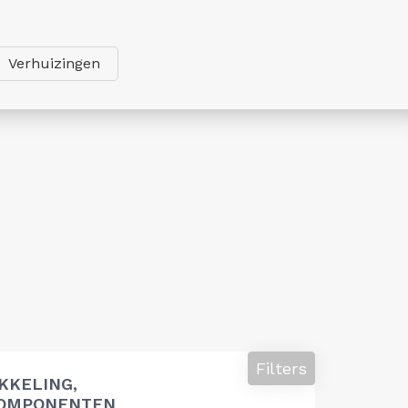
Verhuizingen
Filters
KKELING,
COMPONENTEN