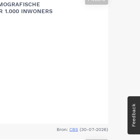
MOGRAFISCHE
 1.000 INWONERS
Feedback
Bron:
CBS
(30-07-2026)