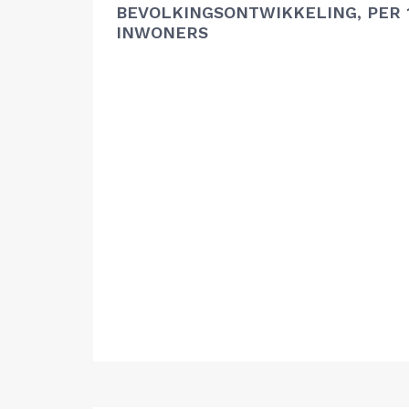
BEVOLKINGSONTWIKKELING, PER 1
INWONERS