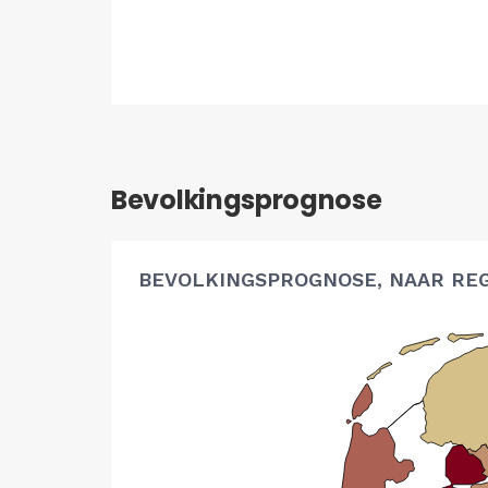
Bevolkingsprognose
BEVOLKINGSPROGNOSE, NAAR RE