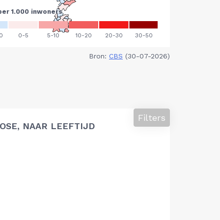
Bron:
CBS
(30-07-2026)
Filters
SE, NAAR LEEFTIJD