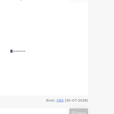
Bron:
CBS
(30-07-2026)
Filters