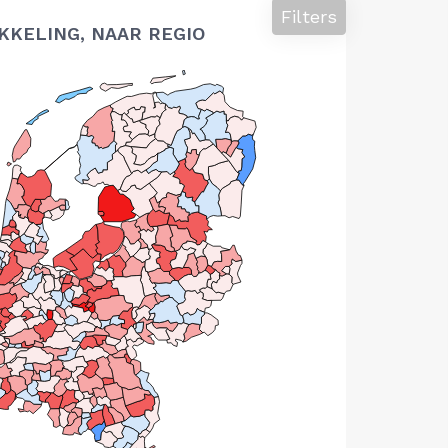
Filters
KELING, NAAR REGIO