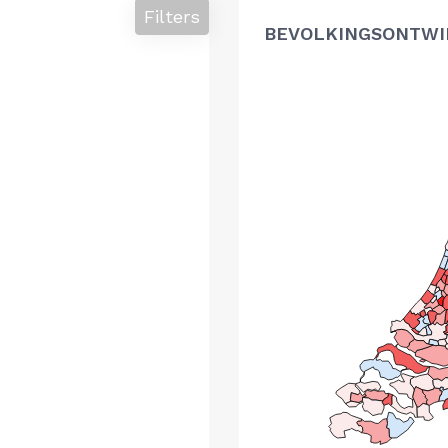
Filters
BEVOLKINGSONTWIK