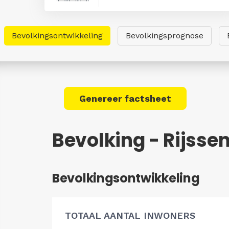
Bevolkingsontwikkeling
Bevolkingsprognose
Genereer factsheet
Bevolking - Rijsse
Bevolkingsontwikkeling
TOTAAL AANTAL INWONERS