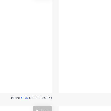
Bron:
CBS
(30-07-2026)
Filters