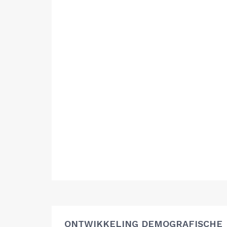
ONTWIKKELING DEMOGRAFISCHE