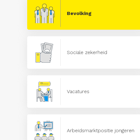
Bevolking
Sociale zekerheid
Vacatures
Arbeidsmarktpositie jongeren