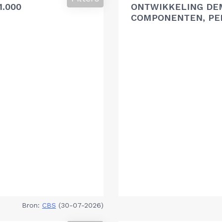
.000
ONTWIKKELING DE
COMPONENTEN, PER
Bron:
CBS
(30-07-2026)