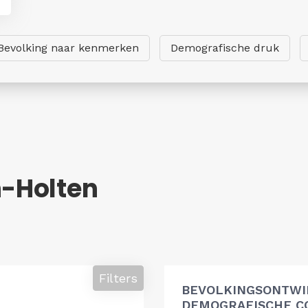
Bevolking naar kenmerken
Demografische druk
n-Holten
Filters
BEVOLKINGSONTWI
DEMOGRAFISCHE 