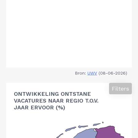
Bron:
UWV
(08-06-2026)
Filters
ONTWIKKELING ONTSTANE
VACATURES NAAR REGIO T.O.V.
JAAR ERVOOR (%)