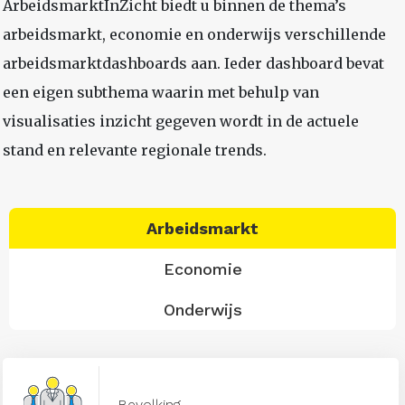
ArbeidsmarktInZicht biedt u binnen de thema’s
arbeidsmarkt, economie en onderwijs verschillende
arbeidsmarktdashboards aan. Ieder dashboard bevat
een eigen subthema waarin met behulp van
visualisaties inzicht gegeven wordt in de actuele
stand en relevante regionale trends.
Arbeidsmarkt
Economie
Onderwijs
Bevolking