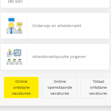
Onderwijs en arbeidsmarkt
Arbeidsmarktpositie jongeren
Online
Online
Totaal
ontstane
openstaande
ontstane
vacatures
vacatures
vacatures