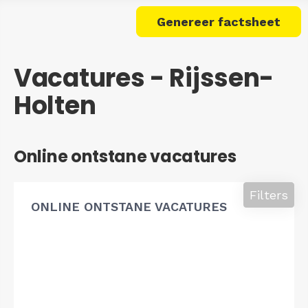
Genereer factsheet
Vacatures - Rijssen-
Holten
Online ontstane vacatures
Filters
ONLINE ONTSTANE VACATURES