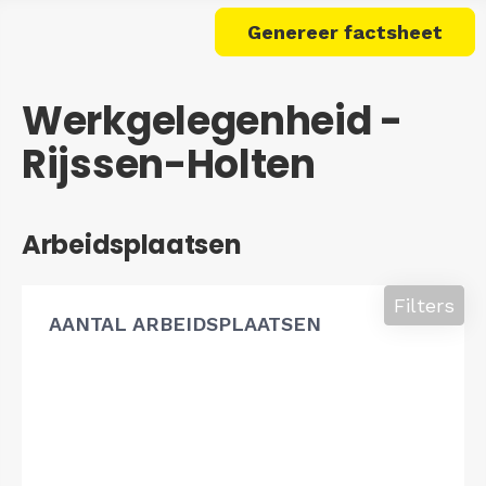
Genereer factsheet
Werkgelegenheid -
Rijssen-Holten
Arbeidsplaatsen
Filters
AANTAL ARBEIDSPLAATSEN