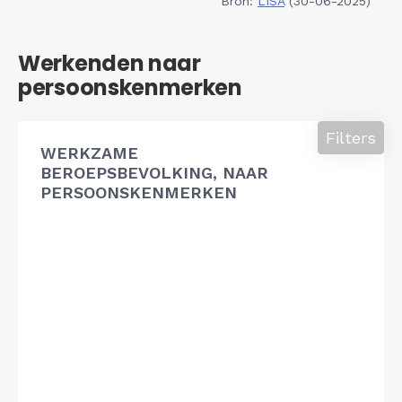
Bron:
LISA
(30-06-2025)
Werkenden naar
persoonskenmerken
Filters
WERKZAME
BEROEPSBEVOLKING, NAAR
PERSOONSKENMERKEN