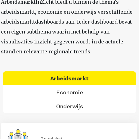
ArbeidsmarktInZicht biedt u binnen de thema’s
arbeidsmarkt, economie en onderwijs verschillende
arbeidsmarktdashboards aan. Ieder dashboard bevat
een eigen subthema waarin met behulp van
visualisaties inzicht gegeven wordt in de actuele
stand en relevante regionale trends.
Arbeidsmarkt
Economie
Onderwijs
Bevolking