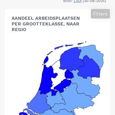
Bron:
LISA
(30-06-2025)
Filters
AANDEEL ARBEIDSPLAATSEN
PER GROOTTEKLASSE, NAAR
REGIO