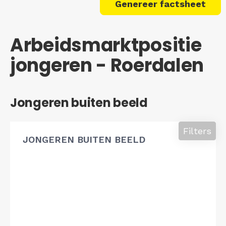
Genereer factsheet
Arbeidsmarktpositie
jongeren - Roerdalen
Jongeren buiten beeld
Filters
JONGEREN BUITEN BEELD