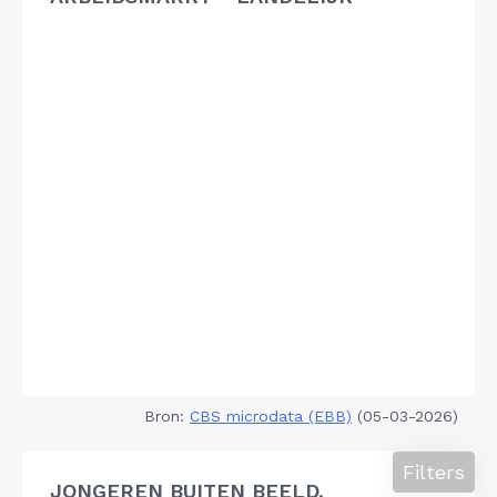
Bron:
CBS microdata (EBB)
(05-03-2026)
Filters
JONGEREN BUITEN BEELD,