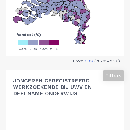
Bron:
CBS
(28-01-2026)
Filters
JONGEREN GEREGISTREERD
WERKZOEKENDE BIJ UWV EN
DEELNAME ONDERWIJS