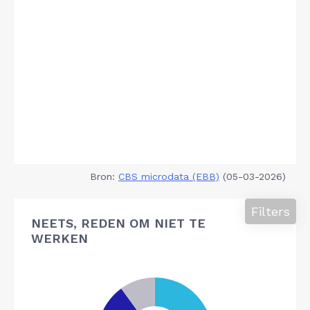
Bron:
CBS microdata (EBB)
(05-03-2026)
Filters
NEETS, REDEN OM NIET TE
WERKEN