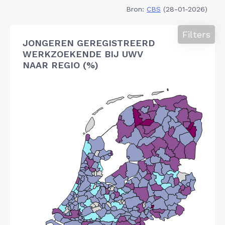
Bron:
CBS
(28-01-2026)
Filters
JONGEREN GEREGISTREERD
WERKZOEKENDE BIJ UWV
NAAR REGIO (%)