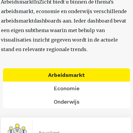
ArbeidsmarktInZicht biedt u binnen de thema’s
arbeidsmarkt, economie en onderwijs verschillende
arbeidsmarktdashboards aan. Ieder dashboard bevat
een eigen subthema waarin met behulp van
visualisaties inzicht gegeven wordt in de actuele
stand en relevante regionale trends.
Arbeidsmarkt
Economie
Onderwijs
Bevolking