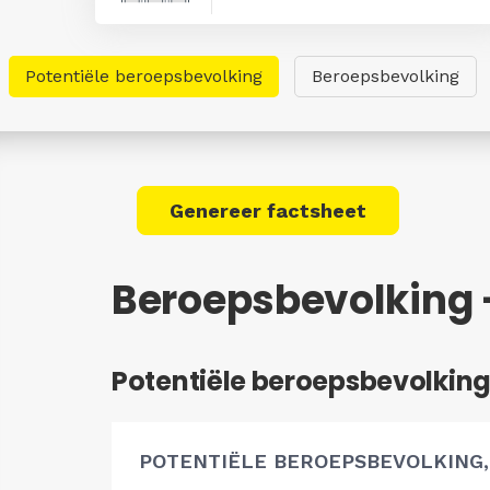
Potentiële beroepsbevolking
Beroepsbevolking
Genereer factsheet
Beroepsbevolking 
Potentiële beroepsbevolkin
POTENTIËLE BEROEPSBEVOLKING,