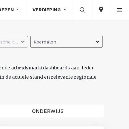
OEPEN
VERDIEPING
Selecteer economische regio
Roerdalen
lende arbeidsmarktdashboards aan. Ieder
n de actuele stand en relevante regionale
ONDERWIJS