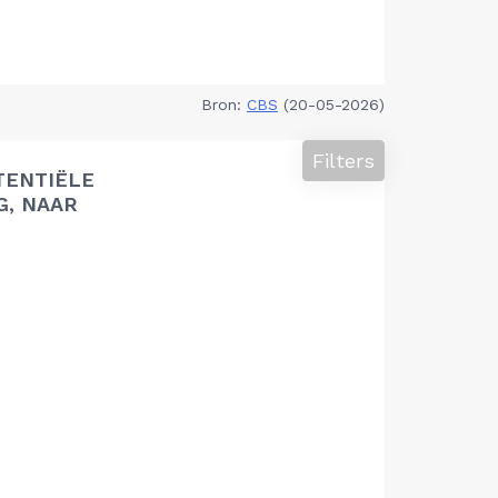
Bron:
CBS
(20-05-2026)
Filters
TENTIËLE
G, NAAR