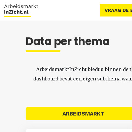
VRAAG DE 
Data per thema
ArbeidsmarktInZicht biedt u binnen de 
dashboard bevat een eigen subthema waari
ARBEIDSMARKT