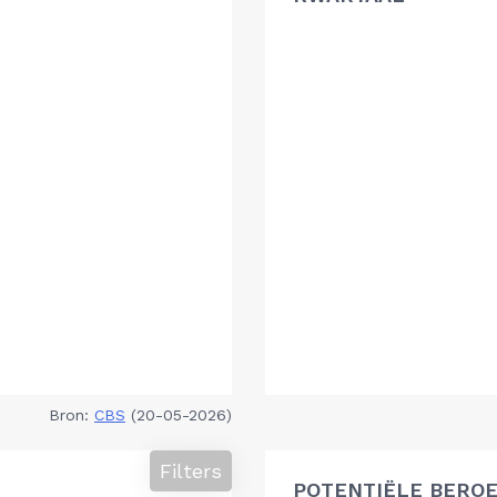
Bron:
CBS
(20-05-2026)
Filters
POTENTIËLE BEROE