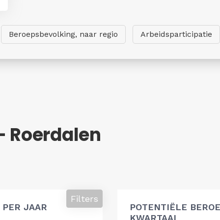
Beroepsbevolking, naar regio
Arbeidsparticipatie
- Roerdalen
g
Filters
 PER JAAR
POTENTIËLE BEROE
KWARTAAL