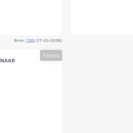
Bron:
CBS
(17-03-2026)
Filters
 NAAR