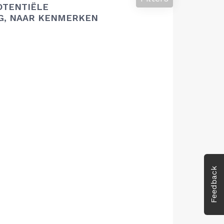
OTENTIËLE
G, NAAR KENMERKEN
Feedback