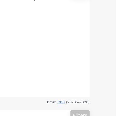
Bron:
CBS
(20-05-2026)
Filters