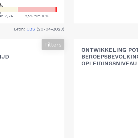
Bron:
CBS
(20-04-2023)
Filters
ONTWIKKELING PO
IJD
BEROEPSBEVOLKIN
OPLEIDINGSNIVEAU