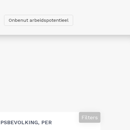
Onbenut arbeidspotentieel
Filters
PSBEVOLKING, PER