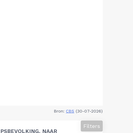
Bron:
CBS
(30-07-2026)
Filters
PSBEVOLKING, NAAR