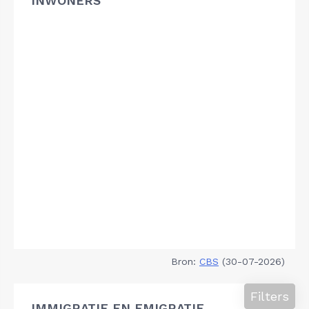
INWONERS
Bron:
CBS
(30-07-2026)
Filters
IMMIGRATIE EN EMIGRATIE