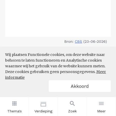
Bron:
CBS
(23-06-2026)
Filters
Wij plaatsen Functionele cookies, om deze website naar
DEMOGRAFISCHE DRUK
behoren te laten functioneren en Analytische cookies
waarmee wij het gebruik van de website kunnen meten.
Deze cookies gebruiken geen persoonsgegevens.
Meer
informatie
Akkoord
Thema's
Verdieping
Zoek
Meer