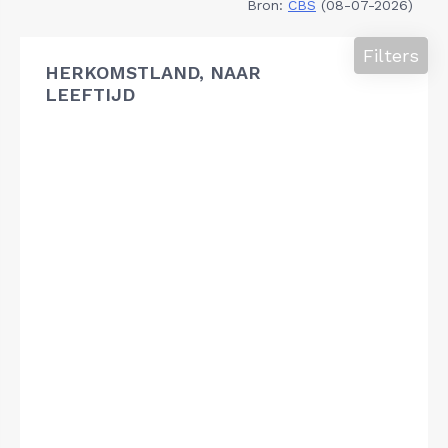
Bron:
CBS
(08-07-2026)
Filters
HERKOMSTLAND, NAAR
LEEFTIJD