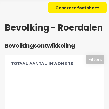
Genereer factsheet
Bevolking - Roerdalen
Bevolkingsontwikkeling
Filters
TOTAAL AANTAL INWONERS