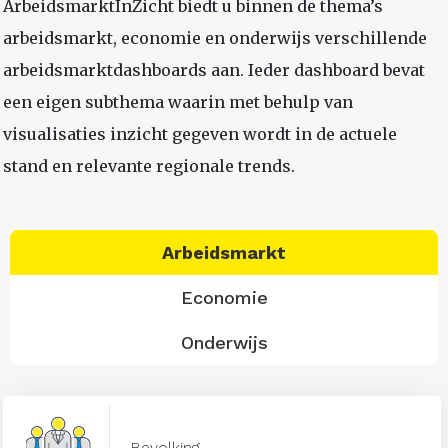
ArbeidsmarktInZicht biedt u binnen de thema’s
arbeidsmarkt, economie en onderwijs verschillende
arbeidsmarktdashboards aan. Ieder dashboard bevat
een eigen subthema waarin met behulp van
visualisaties inzicht gegeven wordt in de actuele
stand en relevante regionale trends.
Arbeidsmarkt
Economie
Onderwijs
Bevolking