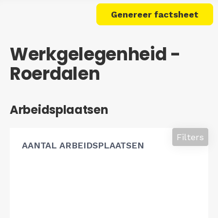
Genereer factsheet
Werkgelegenheid -
Roerdalen
Arbeidsplaatsen
Filters
AANTAL ARBEIDSPLAATSEN