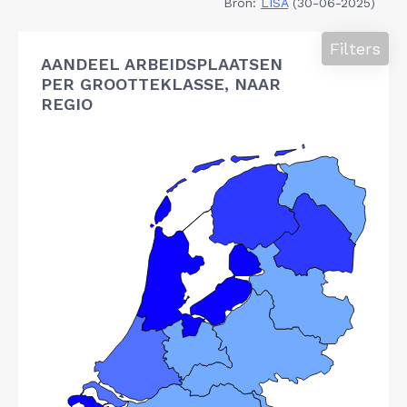
Bron:
LISA
(30-06-2025)
Filters
AANDEEL ARBEIDSPLAATSEN
PER GROOTTEKLASSE, NAAR
REGIO