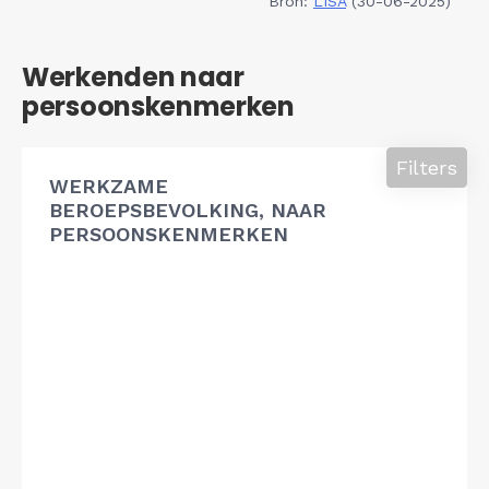
Bron:
LISA
(30-06-2025)
Werkenden naar
persoonskenmerken
Filters
WERKZAME
BEROEPSBEVOLKING, NAAR
PERSOONSKENMERKEN