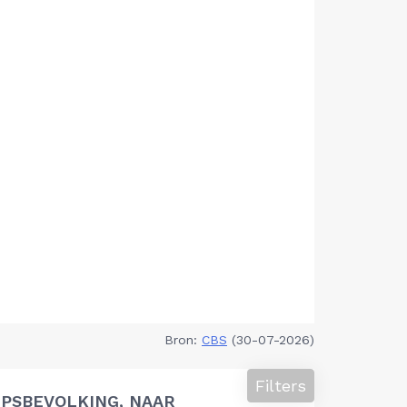
Bron:
CBS
(30-07-2026)
Filters
PSBEVOLKING, NAAR