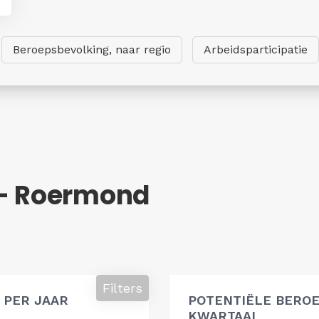
Beroepsbevolking, naar regio
Arbeidsparticipatie
 - Roermond
g
Filters
 PER JAAR
POTENTIËLE BEROE
KWARTAAL