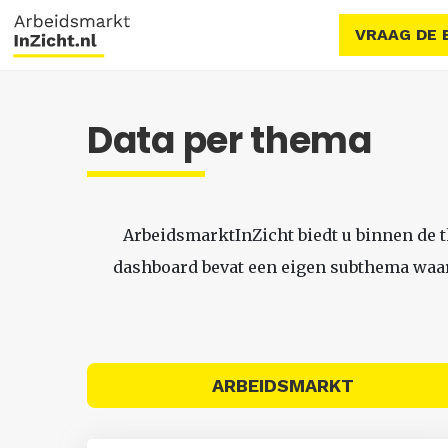
VRAAG DE 
Data per thema
ArbeidsmarktInZicht biedt u binnen de 
dashboard bevat een eigen subthema waari
ARBEIDSMARKT