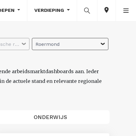
OEPEN
VERDIEPING
Selecteer economische regio
Roermond
lende arbeidsmarktdashboards aan. Ieder
n de actuele stand en relevante regionale
ONDERWIJS