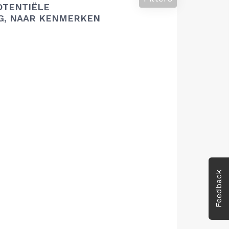
OTENTIËLE
G, NAAR KENMERKEN
Feedback