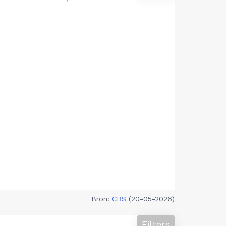
Bron:
CBS
(20-05-2026)
Filters