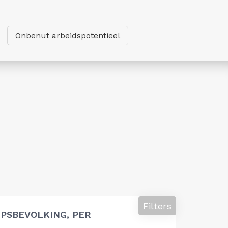
Onbenut arbeidspotentieel
Filters
PSBEVOLKING, PER