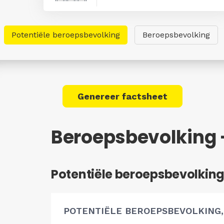
Potentiële beroepsbevolking
Beroepsbevolking
Genereer factsheet
Beroepsbevolking
Potentiële beroepsbevolkin
POTENTIËLE BEROEPSBEVOLKING,