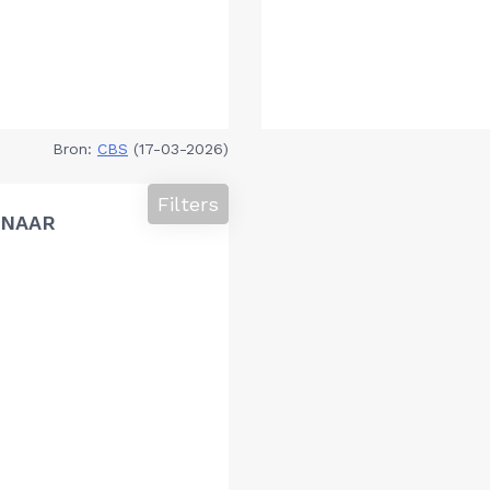
Bron:
CBS
(17-03-2026)
Filters
 NAAR