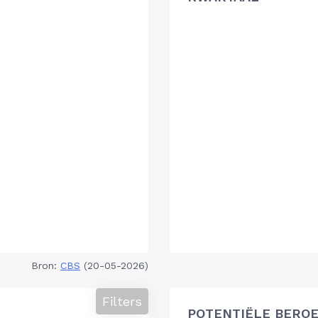
Bron:
CBS
(20-05-2026)
Filters
POTENTIËLE BEROE