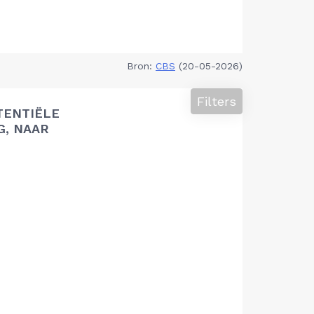
Bron:
CBS
(20-05-2026)
Filters
TENTIËLE
G, NAAR