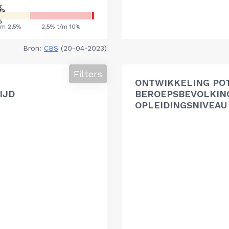
Bron:
CBS
(20-04-2023)
Filters
ONTWIKKELING PO
IJD
BEROEPSBEVOLKIN
OPLEIDINGSNIVEAU