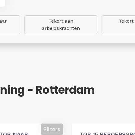
aar
Tekort aan
Tekort
arbeidskrachten
ning - Rotterdam
Filters
ATOR NAAR
TOP 15 BEROEPSGR