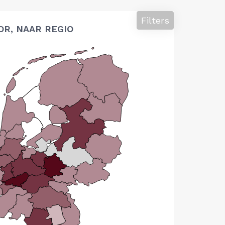
Filters
OR, NAAR REGIO