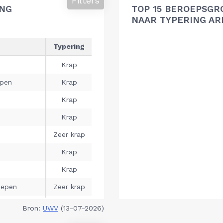
Filters
ING
TOP 15 BEROEPSGR
NAAR TYPERING A
Bron:
UWV
(13-07-2026)