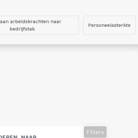
 aan arbeidskrachten naar
Personeelssterkte
bedrijfstak
Filters
OEPEN, NAAR