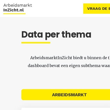
VRAAG DE 
Data per thema
ArbeidsmarktInZicht biedt u binnen de 
dashboard bevat een eigen subthema waari
ARBEIDSMARKT