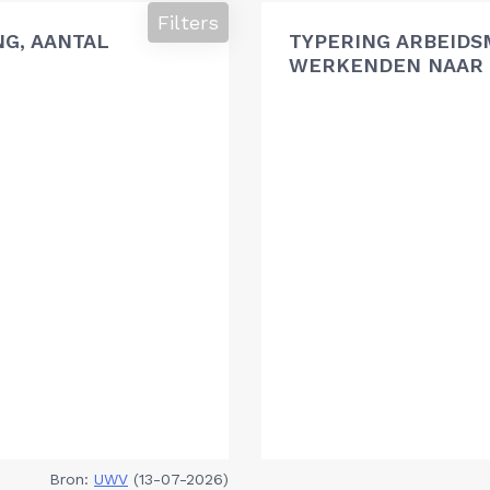
Filters
G, AANTAL
TYPERING ARBEIDS
WERKENDEN NAAR 
Bron:
UWV
(13-07-2026)