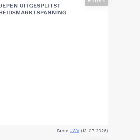
Filters
OEPEN UITGESPLITST
RBEIDSMARKTSPANNING
Bron:
UWV
(13-07-2026)