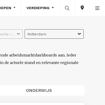
OEPEN
VERDIEPING
Selecteer economische regio
Rotterdam
lende arbeidsmarktdashboards aan. Ieder
n de actuele stand en relevante regionale
ONDERWIJS