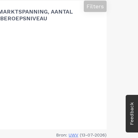
Filters
MARKTSPANNING, AANTAL
BEROEPSNIVEAU
Feedback
Bron:
UWV
(13-07-2026)