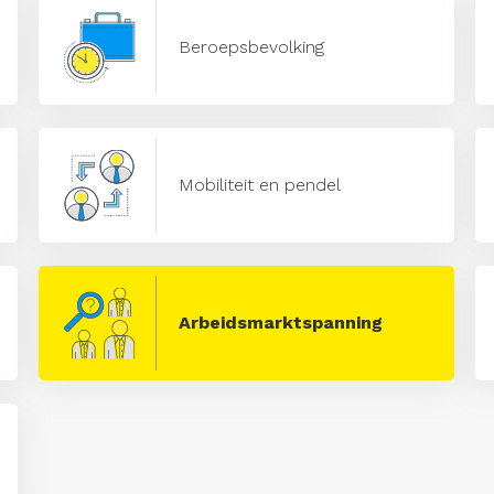
Beroepsbevolking
Mobiliteit en pendel
Arbeidsmarktspanning