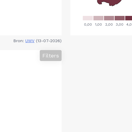
Bron:
UWV
(13-07-2026)
Filters