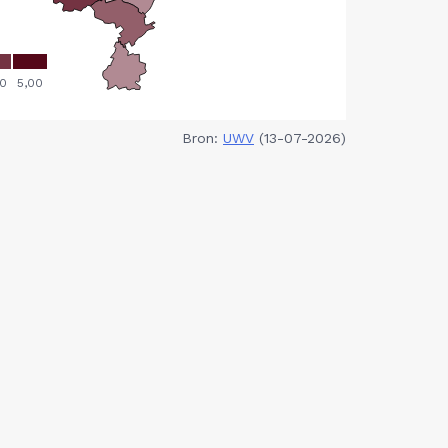
Bron:
UWV
(13-07-2026)