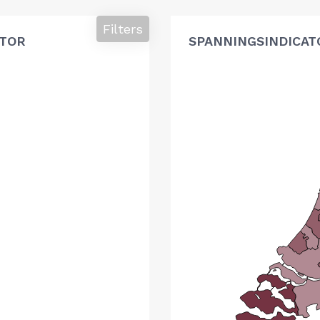
Filters
ATOR
SPANNINGSINDICAT