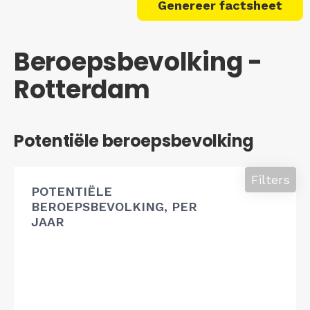
Genereer factsheet
Beroepsbevolking -
Rotterdam
Potentiële beroepsbevolking
Filters
POTENTIËLE
BEROEPSBEVOLKING, PER
JAAR