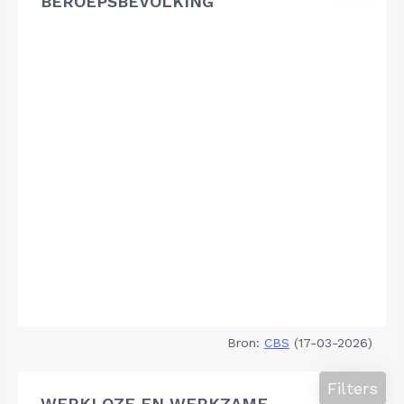
BEROEPSBEVOLKING
Bron:
CBS
(17-03-2026)
Filters
WERKLOZE EN WERKZAME