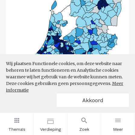
Wij plaatsen Functionele cookies, om deze website naar
behoren te laten functioneren en Analytische cookies
waarmee wij het gebruik van de website kunnen meten.
Deze cookies gebruiken geen persoonsgegevens.
Meer
informatie
Akkoord
Bron:
CBS
(17-03-2026)
Thema's
Verdieping
Zoek
Meer