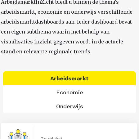
ArbeidsmarktInZicht biedt u binnen de thema’s
arbeidsmarkt, economie en onderwijs verschillende
arbeidsmarktdashboards aan. Ieder dashboard bevat
een eigen subthema waarin met behulp van
visualisaties inzicht gegeven wordt in de actuele
stand en relevante regionale trends.
Arbeidsmarkt
Economie
Onderwijs
Bevolking