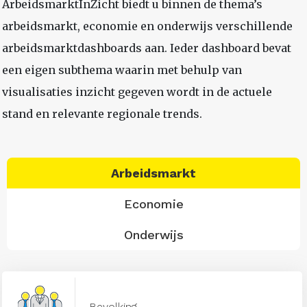
ArbeidsmarktInZicht biedt u binnen de thema’s
arbeidsmarkt, economie en onderwijs verschillende
arbeidsmarktdashboards aan. Ieder dashboard bevat
een eigen subthema waarin met behulp van
visualisaties inzicht gegeven wordt in de actuele
stand en relevante regionale trends.
Arbeidsmarkt
Economie
Onderwijs
Bevolking