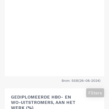
Bron: SSB(26-08-2024)
Filters
GEDIPLOMEERDE HBO- EN
WO-UITSTROMERS, AAN HET
WERK (%)