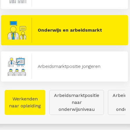
Onderwijs en arbeidsmarkt
Arbeidsmarktpositie jongeren
Arbeidsmarktpositie
Arbeids
Werkenden
naar
naar opleiding
onderwijsniveau
onderw