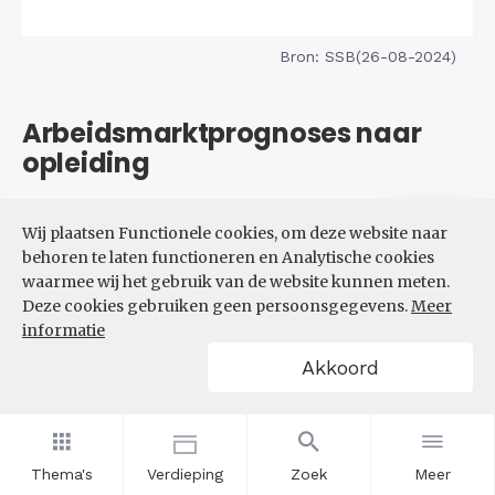
Bron: SSB(26-08-2024)
Arbeidsmarktprognoses naar
opleiding
Filters
Wij plaatsen Functionele cookies, om deze website naar
VERWACHTE UITBREIDINGS-
behoren te laten functioneren en Analytische cookies
EN VERVANGINGSVRAAG NAAR
waarmee wij het gebruik van de website kunnen meten.
OPLEIDINGSNIVEAU
Deze cookies gebruiken geen persoonsgegevens.
Meer
informatie
Akkoord
Thema's
Verdieping
Zoek
Meer