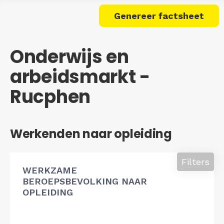
Genereer factsheet
Onderwijs en
arbeidsmarkt -
Rucphen
Werkenden naar opleiding
Filters
WERKZAME
BEROEPSBEVOLKING NAAR
OPLEIDING