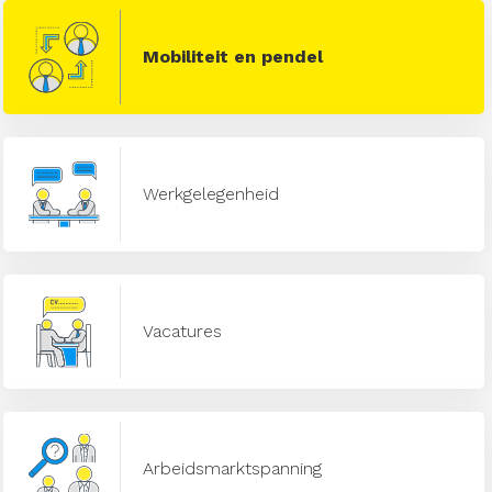
Mobiliteit en pendel
Werkgelegenheid
Vacatures
Arbeidsmarktspanning