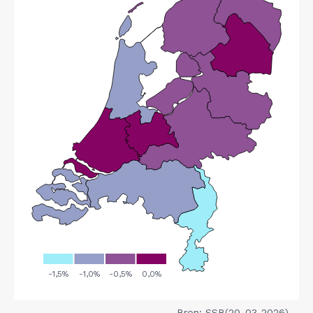
Bron: SSB(20-03-2026)