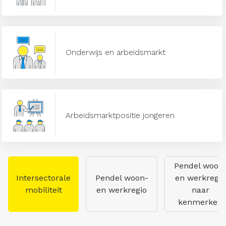
Onderwijs en arbeidsmarkt
Arbeidsmarktpositie jongeren
Pendel woon
Intersectorale
Pendel woon-
en werkregio
mobiliteit
en werkregio
naar
kenmerken