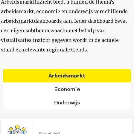
ArbeidsmarktInZicht biedt u binnen de thema’s
arbeidsmarkt, economie en onderwijs verschillende
arbeidsmarktdashboards aan. Ieder dashboard bevat
een eigen subthema waarin met behulp van
visualisaties inzicht gegeven wordt in de actuele
stand en relevante regionale trends.
Arbeidsmarkt
Economie
Onderwijs
Bevolking