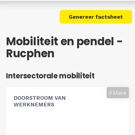
Genereer factsheet
Mobiliteit en pendel -
Rucphen
Intersectorale mobiliteit
Filters
DOORSTROOM VAN
WERKNEMERS