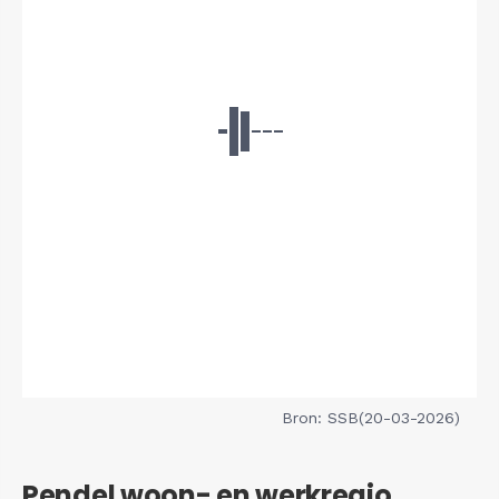
Bron: SSB(20-03-2026)
Pendel woon- en werkregio