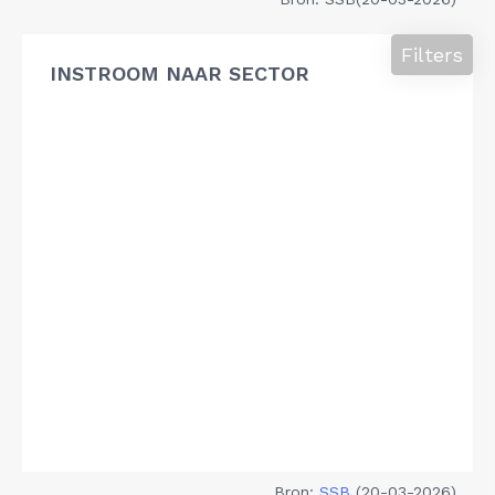
Filters
INSTROOM NAAR SECTOR
Bron:
SSB
(20-03-2026)