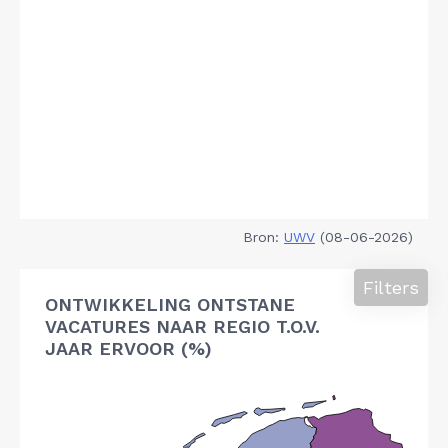
Bron:
UWV
(08-06-2026)
Filters
ONTWIKKELING ONTSTANE
VACATURES NAAR REGIO T.O.V.
JAAR ERVOOR (%)