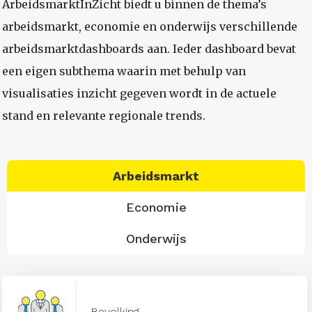
ArbeidsmarktInZicht biedt u binnen de thema’s
arbeidsmarkt, economie en onderwijs verschillende
arbeidsmarktdashboards aan. Ieder dashboard bevat
een eigen subthema waarin met behulp van
visualisaties inzicht gegeven wordt in de actuele
stand en relevante regionale trends.
Arbeidsmarkt
Economie
Onderwijs
Bevolking