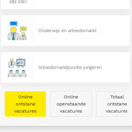
Onderwijs en arbeidsmarkt
Arbeidsmarktpositie jongeren
Online
Online
Totaal
ontstane
openstaande
ontstane
vacatures
vacatures
vacatures