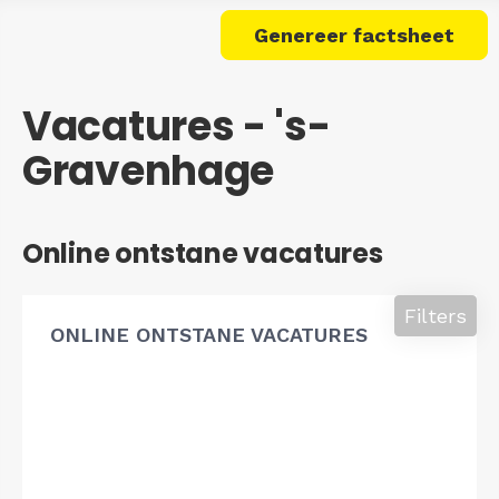
Genereer factsheet
Vacatures - 's-
Gravenhage
Online ontstane vacatures
Filters
ONLINE ONTSTANE VACATURES