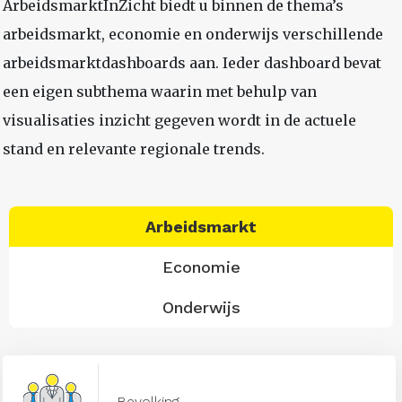
ArbeidsmarktInZicht biedt u binnen de thema’s
arbeidsmarkt, economie en onderwijs verschillende
arbeidsmarktdashboards aan. Ieder dashboard bevat
een eigen subthema waarin met behulp van
visualisaties inzicht gegeven wordt in de actuele
stand en relevante regionale trends.
Arbeidsmarkt
Economie
Onderwijs
Bevolking