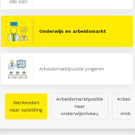
Onderwijs en arbeidsmarkt
Arbeidsmarktpositie jongeren
Arbeidsmarktpositie
Arbeids
Werkenden
naar
naar opleiding
onderwijsniveau
onderw