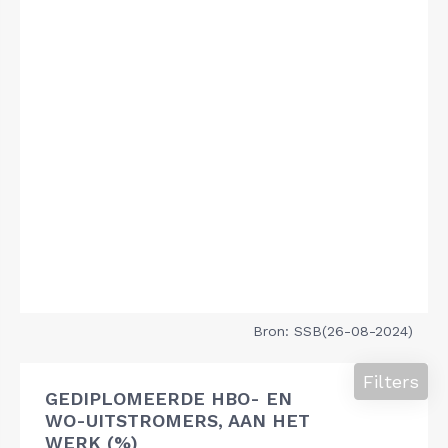
Bron: SSB(26-08-2024)
Filters
GEDIPLOMEERDE HBO- EN
WO-UITSTROMERS, AAN HET
WERK (%)