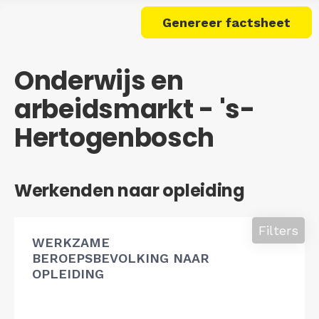
Genereer factsheet
Onderwijs en
arbeidsmarkt - 's-
Hertogenbosch
Werkenden naar opleiding
Filters
WERKZAME
BEROEPSBEVOLKING NAAR
OPLEIDING