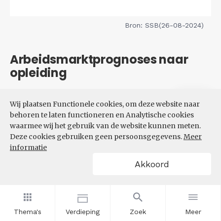
Bron: SSB(26-08-2024)
Arbeidsmarktprognoses naar
opleiding
Filters
Wij plaatsen Functionele cookies, om deze website naar
VERWACHTE UITBREIDINGS-
behoren te laten functioneren en Analytische cookies
EN VERVANGINGSVRAAG NAAR
waarmee wij het gebruik van de website kunnen meten.
OPLEIDINGSNIVEAU
Deze cookies gebruiken geen persoonsgegevens.
Meer
informatie
Akkoord
Thema's
Verdieping
Zoek
Meer