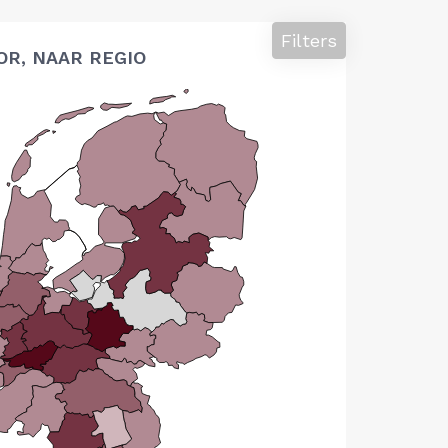
Filters
OR, NAAR REGIO