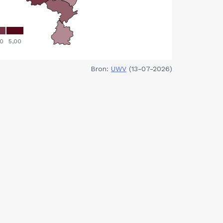
Bron:
UWV
(13-07-2026)