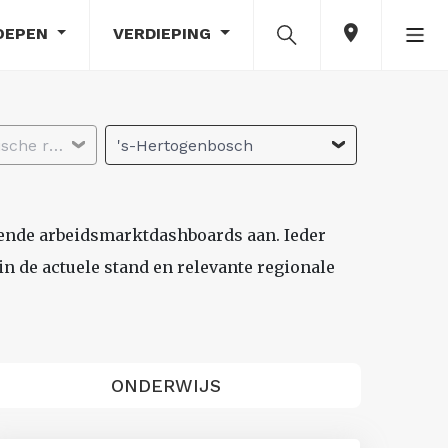
OEPEN
VERDIEPING
Selecteer economische regio
's-Hertogenbosch
lende arbeidsmarktdashboards aan. Ieder
n de actuele stand en relevante regionale
ONDERWIJS