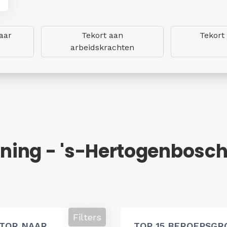
aar
Tekort aan
Tekort
arbeidskrachten
ning - 's-Hertogenbosc
Filters
ATOR NAAR
TOP 15 BEROEPSGR