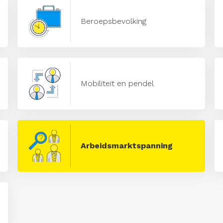
Beroepsbevolking
Mobiliteit en pendel
Arbeidsmarktspanning