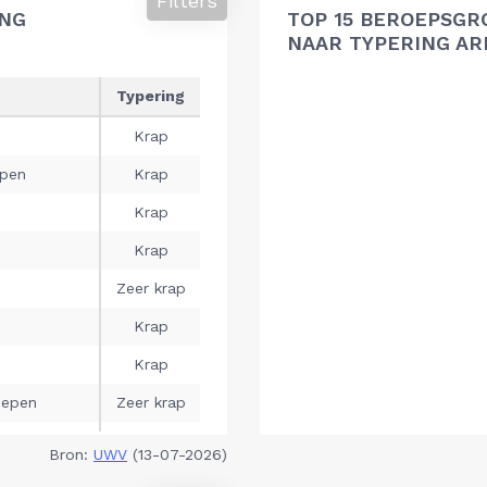
Filters
ING
TOP 15 BEROEPSGR
NAAR TYPERING A
Bron:
UWV
(13-07-2026)