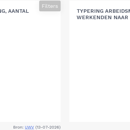
Filters
G, AANTAL
TYPERING ARBEIDS
WERKENDEN NAAR 
Bron:
UWV
(13-07-2026)