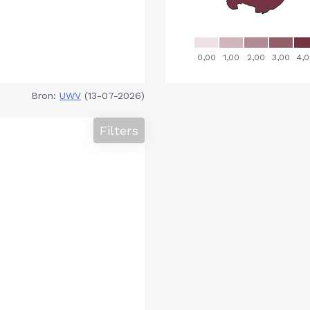
Bron:
UWV
(13-07-2026)
Filters