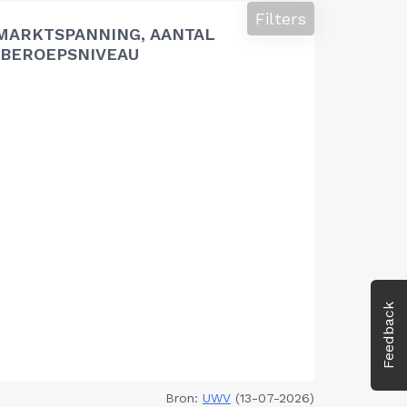
Filters
MARKTSPANNING, AANTAL
BEROEPSNIVEAU
Feedback
Bron:
UWV
(13-07-2026)