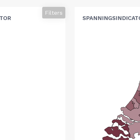
Filters
ATOR
SPANNINGSINDICAT