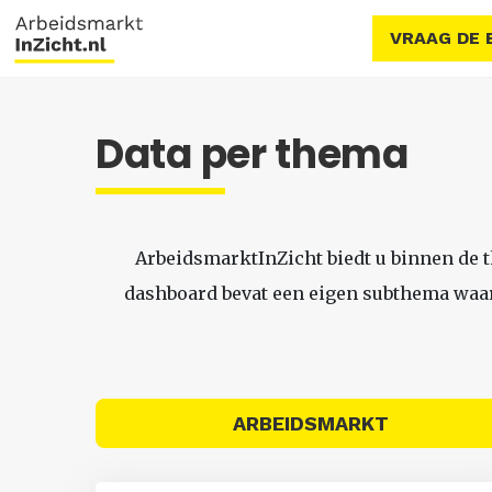
VRAAG DE 
Data per thema
ArbeidsmarktInZicht biedt u binnen de 
dashboard bevat een eigen subthema waari
ARBEIDSMARKT