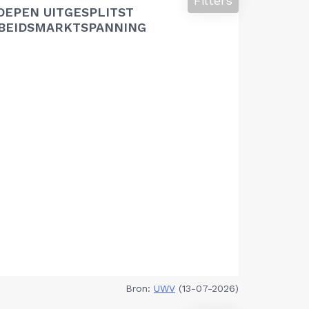
Filters
OEPEN UITGESPLITST
RBEIDSMARKTSPANNING
Bron:
UWV
(13-07-2026)