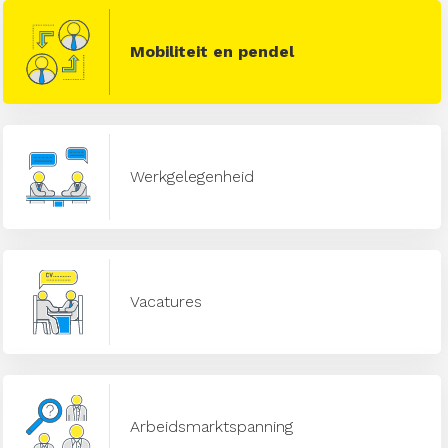
Mobiliteit en pendel
Werkgelegenheid
Vacatures
Arbeidsmarktspanning