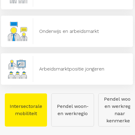
Onderwijs en arbeidsmarkt
Arbeidsmarktpositie jongeren
Pendel woon
Intersectorale
Pendel woon-
en werkregio
mobiliteit
en werkregio
naar
kenmerken