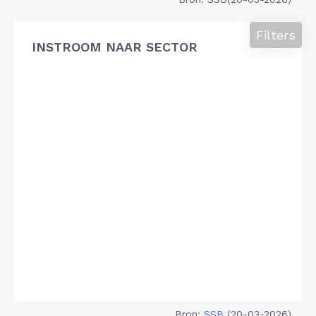
Filters
INSTROOM NAAR SECTOR
Bron:
SSB
(20-03-2026)