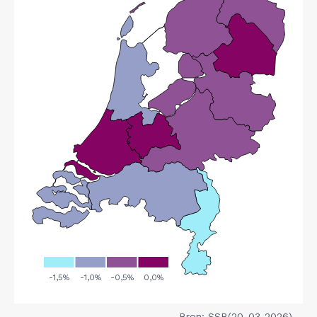
Bron: SSB(20-03-2026)