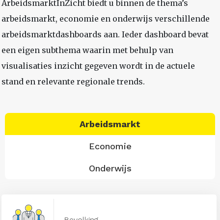
ArbeidsmarktInZicht biedt u binnen de thema’s
arbeidsmarkt, economie en onderwijs verschillende
arbeidsmarktdashboards aan. Ieder dashboard bevat
een eigen subthema waarin met behulp van
visualisaties inzicht gegeven wordt in de actuele
stand en relevante regionale trends.
Arbeidsmarkt
Economie
Onderwijs
Bevolking