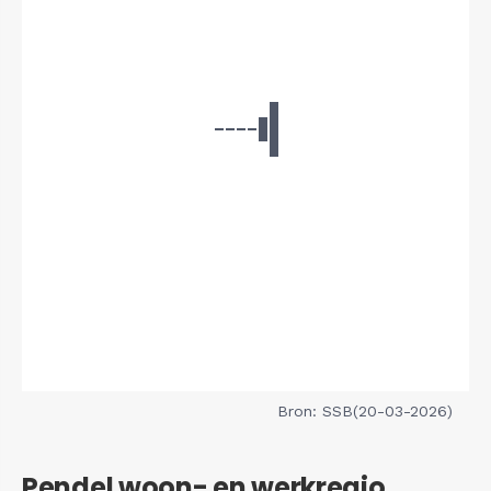
Bron: SSB(20-03-2026)
Pendel woon- en werkregio