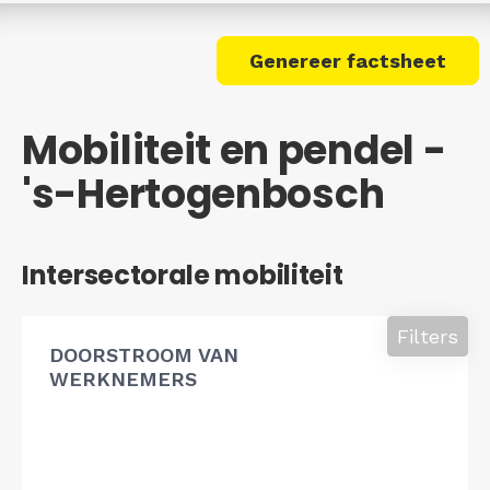
Genereer factsheet
Mobiliteit en pendel -
's-Hertogenbosch
Intersectorale mobiliteit
Filters
DOORSTROOM VAN
WERKNEMERS