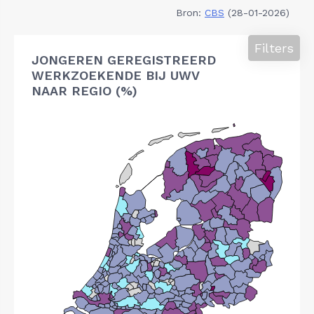
Bron:
CBS
(28-01-2026)
Filters
JONGEREN GEREGISTREERD
WERKZOEKENDE BIJ UWV
NAAR REGIO (%)