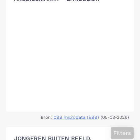
Bron:
CBS microdata (EBB)
(05-03-2026)
Filters
JONGEREN BUITEN BEELD,