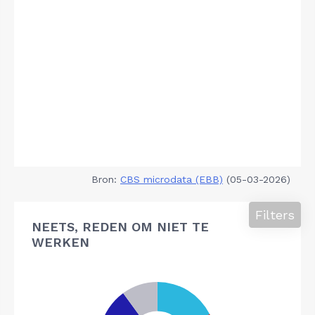
Bron:
CBS microdata (EBB)
(05-03-2026)
Filters
NEETS, REDEN OM NIET TE
WERKEN