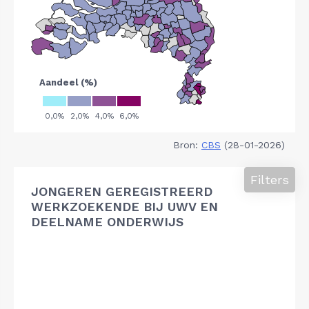
Bron:
CBS
(28-01-2026)
Filters
JONGEREN GEREGISTREERD
WERKZOEKENDE BIJ UWV EN
DEELNAME ONDERWIJS