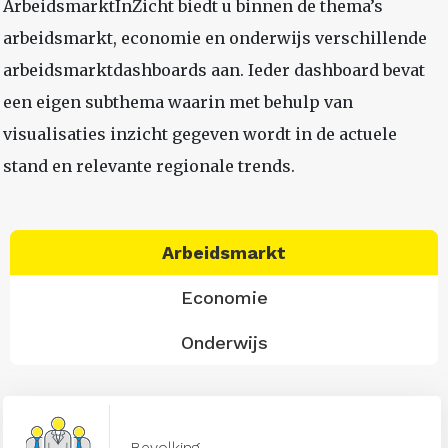
ArbeidsmarktInZicht biedt u binnen de thema’s
arbeidsmarkt, economie en onderwijs verschillende
arbeidsmarktdashboards aan. Ieder dashboard bevat
een eigen subthema waarin met behulp van
visualisaties inzicht gegeven wordt in de actuele
stand en relevante regionale trends.
Arbeidsmarkt
Economie
Onderwijs
Bevolking