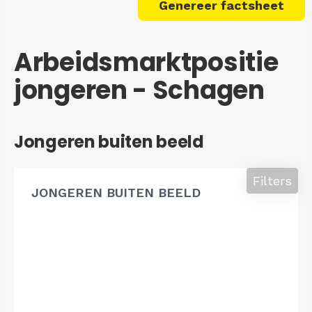
Genereer factsheet
Arbeidsmarktpositie
jongeren - Schagen
Jongeren buiten beeld
Filters
JONGEREN BUITEN BEELD