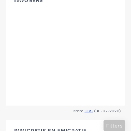
INWONERS
Bron:
CBS
(30-07-2026)
Filters
IMMIGRATIE EN EMIGRATIE