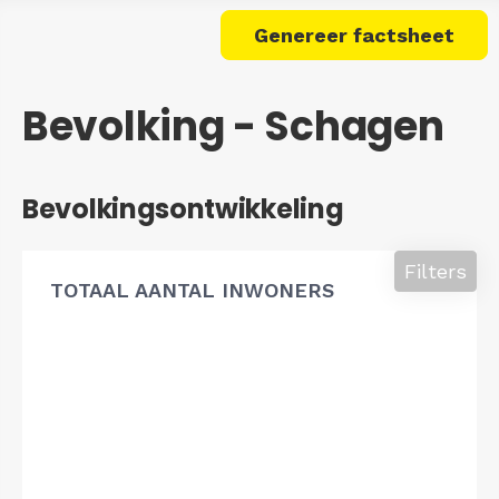
Genereer factsheet
Bevolking - Schagen
Bevolkingsontwikkeling
Filters
TOTAAL AANTAL INWONERS