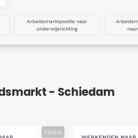
Arbeidsmarktpositie naar
Arbeidsm
onderwijsrichting
naar
idsmarkt - Schiedam
Filters
NAAR
WERKENDEN NAAR 