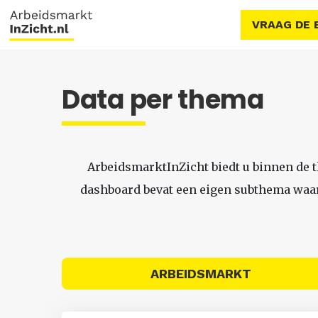
VRAAG DE 
Data per thema
ArbeidsmarktInZicht biedt u binnen de 
dashboard bevat een eigen subthema waari
ARBEIDSMARKT