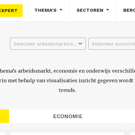
THEMA'S
SECTOREN
BER
EXPERT
Selecteer arbeidsmarktregio
thema’s arbeidsmarkt, economie en onderwijs verschil
n met behulp van visualisaties inzicht gegeven wordt i
trends.
ECONOMIE