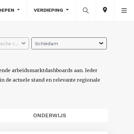
OEPEN
VERDIEPING
Selecteer economische regio
Schiedam
lende arbeidsmarktdashboards aan. Ieder
n de actuele stand en relevante regionale
ONDERWIJS