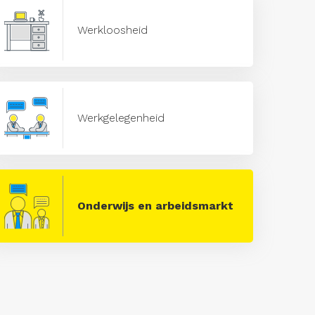
Werkloosheid
Werkgelegenheid
Onderwijs en arbeidsmarkt