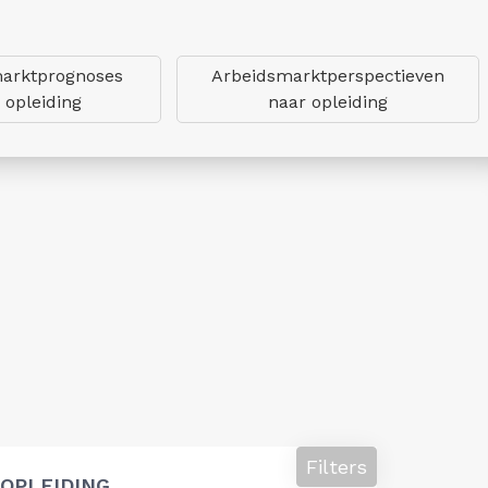
arktprognoses
Arbeidsmarktperspectieven
 opleiding
naar opleiding
Filters
OPLEIDING