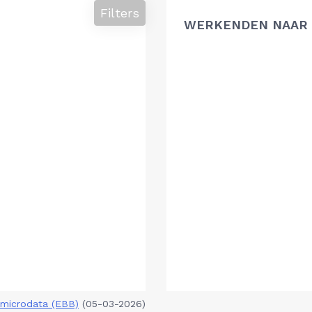
Filters
WERKENDEN NAAR 
microdata (EBB)
(05-03-2026)