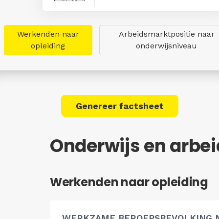
Werkenden naar
Arbeidsmarktpositie naar
opleiding
onderwijsniveau
Genereer factsheet
Onderwijs en arbe
Werkenden naar opleiding
WERKZAME BEROEPSBEVOLKING 