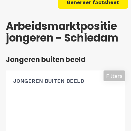
Genereer factsheet
Arbeidsmarktpositie
jongeren - Schiedam
Jongeren buiten beeld
Filters
JONGEREN BUITEN BEELD