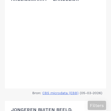
Bron:
CBS microdata (EBB)
(05-03-2026)
Filters
JONGEREN BUITEN BEELD,