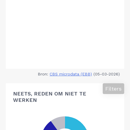
Bron:
CBS microdata (EBB)
(05-03-2026)
Filters
NEETS, REDEN OM NIET TE
WERKEN