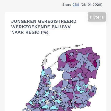
Bron:
CBS
(28-01-2026)
Filters
JONGEREN GEREGISTREERD
WERKZOEKENDE BIJ UWV
NAAR REGIO (%)