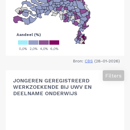
Bron:
CBS
(28-01-2026)
Filters
JONGEREN GEREGISTREERD
WERKZOEKENDE BIJ UWV EN
DEELNAME ONDERWIJS