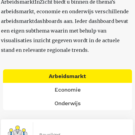
ArbeidsmarktInZicht biedt u binnen de thema’s
arbeidsmarkt, economie en onderwijs verschillende
arbeidsmarktdashboards aan. Ieder dashboard bevat
een eigen subthema waarin met behulp van
visualisaties inzicht gegeven wordt in de actuele
stand en relevante regionale trends.
Arbeidsmarkt
Economie
Onderwijs
Bevolking