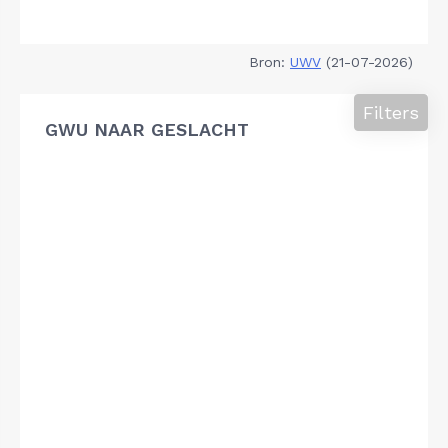
Bron:
UWV
(21-07-2026)
Filters
GWU NAAR GESLACHT