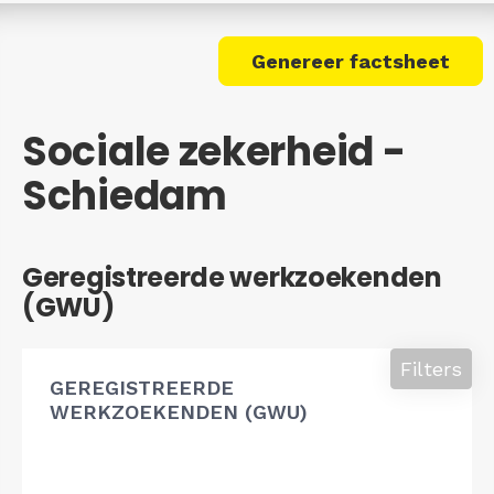
Genereer factsheet
Sociale zekerheid -
Schiedam
Geregistreerde werkzoekenden
(GWU)
Filters
GEREGISTREERDE
WERKZOEKENDEN (GWU)