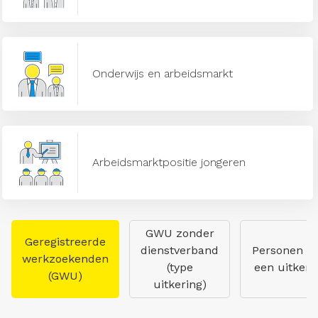
Onderwijs en arbeidsmarkt
Arbeidsmarktpositie jongeren
GWU zonder
Geregistreerde
dienstverband
Personen m
werkzoekenden
(type
een uitkeri
(GWU)
uitkering)