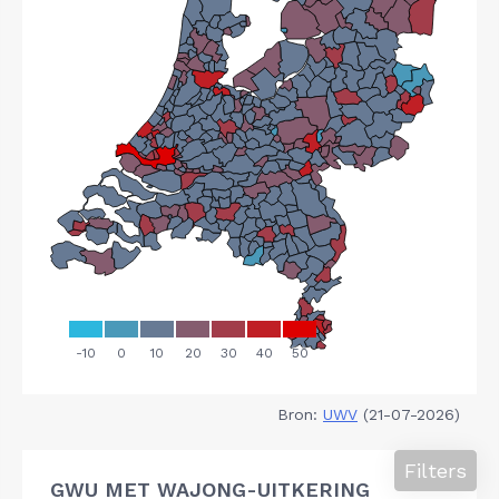
Bron:
UWV
(21-07-2026)
Filters
GWU MET WAJONG-UITKERING