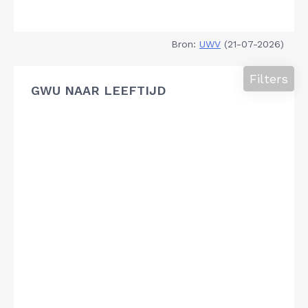
Bron:
UWV
(21-07-2026)
Filters
GWU NAAR LEEFTIJD