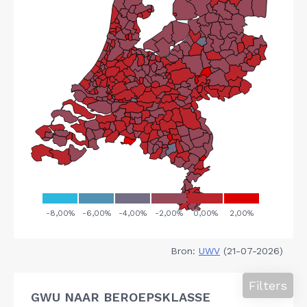
Bron:
UWV
(21-07-2026)
Filters
GWU NAAR BEROEPSKLASSE