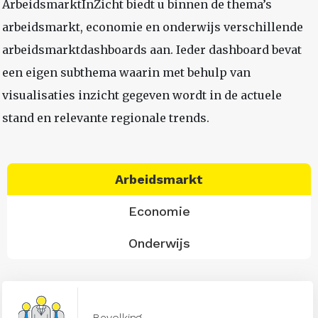
ArbeidsmarktInZicht biedt u binnen de thema’s
arbeidsmarkt, economie en onderwijs verschillende
arbeidsmarktdashboards aan. Ieder dashboard bevat
een eigen subthema waarin met behulp van
visualisaties inzicht gegeven wordt in de actuele
stand en relevante regionale trends.
Arbeidsmarkt
Economie
Onderwijs
Bevolking