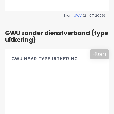
Bron:
UWV
(21-07-2026)
GWU zonder dienstverband (type
uitkering)
Filters
GWU NAAR TYPE UITKERING