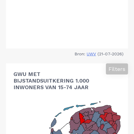
Bron:
UWV
(21-07-2026)
Filters
GWU MET
BIJSTANDSUITKERING 1.000
INWONERS VAN 15-74 JAAR