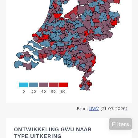
Bron:
UWV
(21-07-2026)
Filters
ONTWIKKELING GWU NAAR
TYPE UITKERING