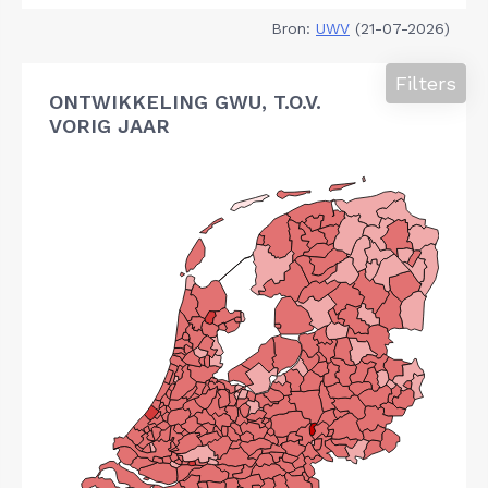
Bron:
UWV
(21-07-2026)
Filters
ONTWIKKELING GWU, T.O.V.
VORIG JAAR