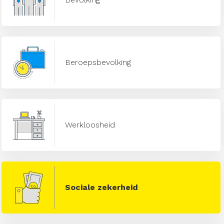
Beroepsbevolking
Werkloosheid
Sociale zekerheid