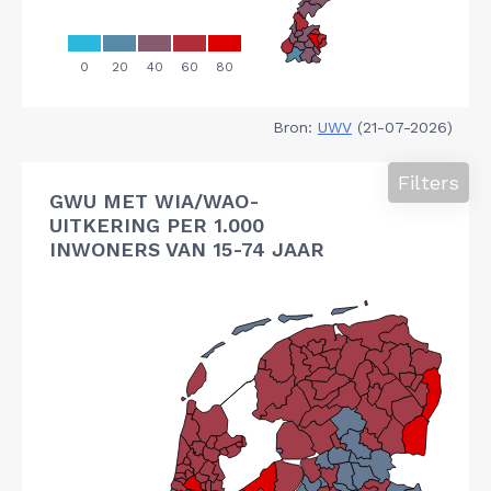
Bron:
UWV
(21-07-2026)
Filters
GWU MET WIA/WAO-
UITKERING PER 1.000
INWONERS VAN 15-74 JAAR