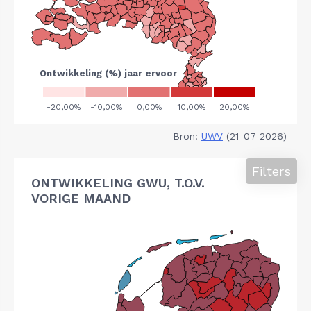
Bron:
UWV
(21-07-2026)
Filters
ONTWIKKELING GWU, T.O.V.
VORIGE MAAND