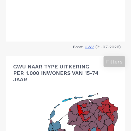
Bron:
UWV
(21-07-2026)
Filters
GWU NAAR TYPE UITKERING
PER 1.000 INWONERS VAN 15-74
JAAR