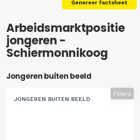
Genereer factsheet
Arbeidsmarktpositie
jongeren -
Schiermonnikoog
Jongeren buiten beeld
Filters
JONGEREN BUITEN BEELD