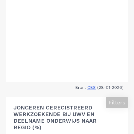
Bron:
CBS
(28-01-2026)
Filters
JONGEREN GEREGISTREERD
WERKZOEKENDE BIJ UWV EN
DEELNAME ONDERWIJS NAAR
REGIO (%)