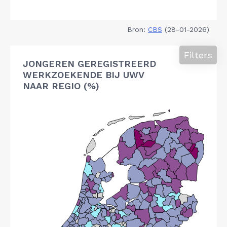
Bron:
CBS
(28-01-2026)
Filters
JONGEREN GEREGISTREERD
WERKZOEKENDE BIJ UWV
NAAR REGIO (%)