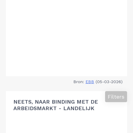
Bron:
EBB
(05-03-2026)
Filters
NEETS, NAAR BINDING MET DE
ARBEIDSMARKT - LANDELIJK