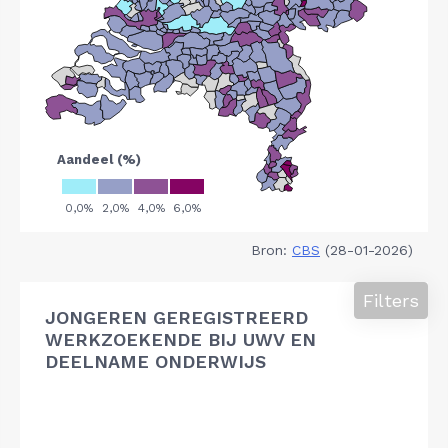
Bron:
CBS
(28-01-2026)
Filters
JONGEREN GEREGISTREERD
WERKZOEKENDE BIJ UWV EN
DEELNAME ONDERWIJS