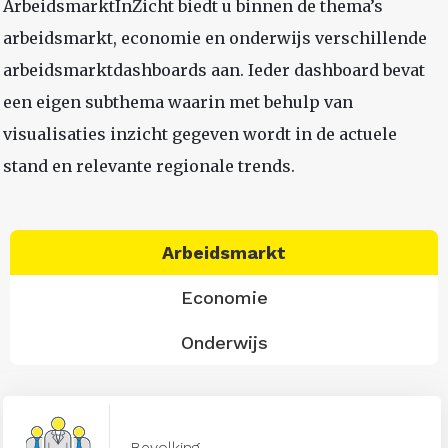
ArbeidsmarktInZicht biedt u binnen de thema’s
arbeidsmarkt, economie en onderwijs verschillende
arbeidsmarktdashboards aan. Ieder dashboard bevat
een eigen subthema waarin met behulp van
visualisaties inzicht gegeven wordt in de actuele
stand en relevante regionale trends.
Arbeidsmarkt
Economie
Onderwijs
Bevolking