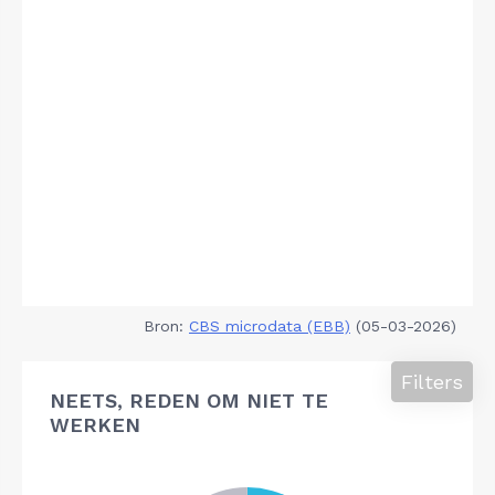
Bron:
CBS microdata (EBB)
(05-03-2026)
Filters
NEETS, REDEN OM NIET TE
WERKEN