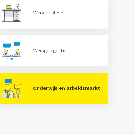
Werkloosheid
Werkgelegenheid
Onderwijs en arbeidsmarkt