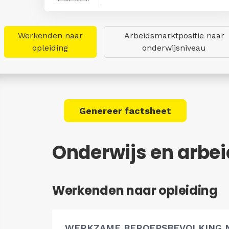
Werkenden naar
Arbeidsmarktpositie naar
opleiding
onderwijsniveau
Genereer factsheet
Onderwijs en arbe
Werkenden naar opleiding
WERKZAME BEROEPSBEVOLKING 