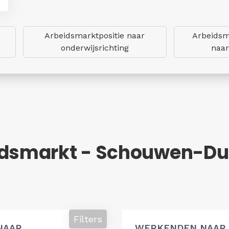
Arbeidsmarktpositie naar
Arbeidsm
onderwijsrichting
naar
idsmarkt - Schouwen-Du
Filters
NAAR
WERKENDEN NAAR 