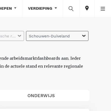
OEPEN
VERDIEPING
Selecteer economische regio
Schouwen-Duiveland
lende arbeidsmarktdashboards aan. Ieder
n de actuele stand en relevante regionale
ONDERWIJS