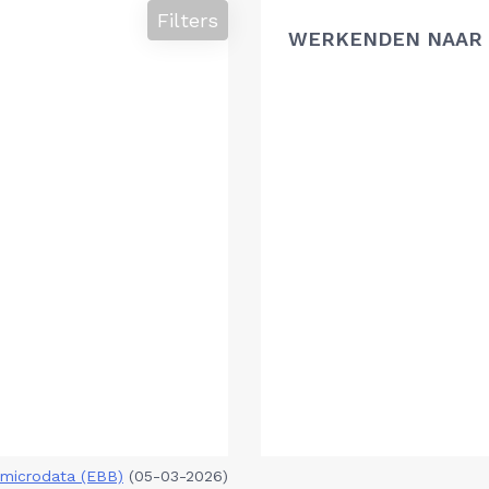
Filters
WERKENDEN NAAR 
microdata (EBB)
(05-03-2026)