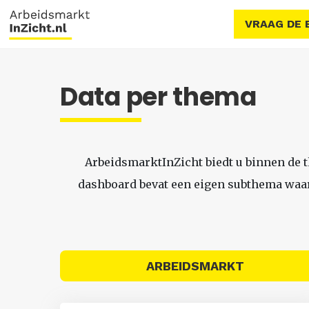
VRAAG DE 
Data per thema
ArbeidsmarktInZicht biedt u binnen de 
dashboard bevat een eigen subthema waari
ARBEIDSMARKT