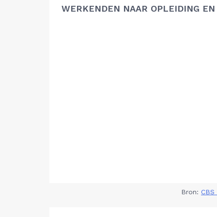
WERKENDEN NAAR OPLEIDING EN
Bron:
CBS 