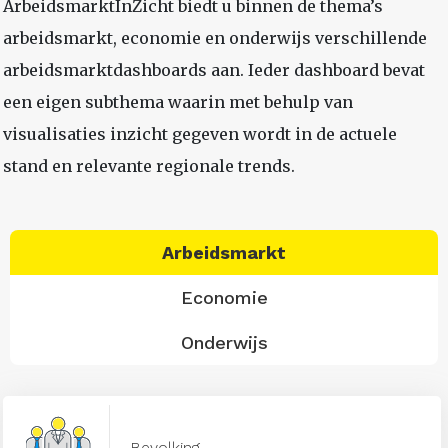
ArbeidsmarktInZicht biedt u binnen de thema’s
arbeidsmarkt, economie en onderwijs verschillende
arbeidsmarktdashboards aan. Ieder dashboard bevat
een eigen subthema waarin met behulp van
visualisaties inzicht gegeven wordt in de actuele
stand en relevante regionale trends.
Arbeidsmarkt
Economie
Onderwijs
Bevolking