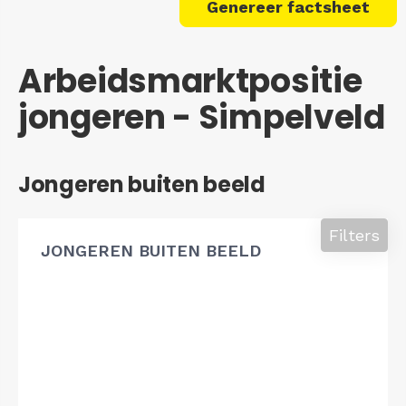
Genereer factsheet
Arbeidsmarktpositie
jongeren - Simpelveld
Jongeren buiten beeld
Filters
JONGEREN BUITEN BEELD