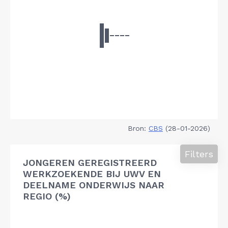
Bron:
CBS
(28-01-2026)
Filters
JONGEREN GEREGISTREERD
WERKZOEKENDE BIJ UWV EN
DEELNAME ONDERWIJS NAAR
REGIO (%)