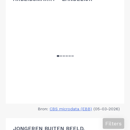
Bron:
CBS microdata (EBB)
(05-03-2026)
Filters
JONGEREN BUITEN BEELD,