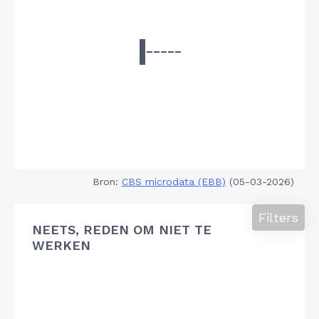
Bron:
CBS microdata (EBB)
(05-03-2026)
Filters
NEETS, REDEN OM NIET TE
WERKEN